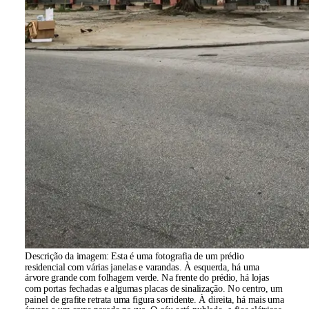
Descrição da imagem:
Esta é uma fotografia de um prédio
residencial com várias janelas e varandas. À esquerda, há uma
árvore grande com folhagem verde. Na frente do prédio, há lojas
com portas fechadas e algumas placas de sinalização. No centro, um
painel de grafite retrata uma figura sorridente. À direita, há mais uma