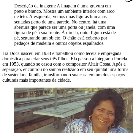
Descrição da imagem:
A imagem é uma gravura em
preto e branco. Mostra um ambiente interior com arco
de teto. À esquerda, vemos duas figuras humanas
sentadas perto de uma parede. No centro, há uma
abertura que parece ser uma porta ou janela, com uma
figura de pé à sua frente. À direita, outra figura está de
pé, segurando um objeto. O chão está coberto por
pedaços de madeira e outros objetos espalhados.
Tia Doca nasceu em 1933 e trabalhou como tecelã e empregada
doméstica para criar seus três filhos. Ela passou a integrar a Portela
em 1953, quando se casou com o compositor Altair Costa. Após a
separação, encontrou no samba realizado em seu quintal uma forma
de sustentar a família, transformando sua casa em um dos espaços
culturais mais importantes da cidade.