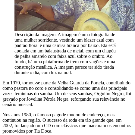
Descrição da imagem:
A imagem é uma fotografia de
uma mulher sorridente, vestindo um blazer azul com
padrão floral e uma camisa branca por baixo. Ela está
apoiada em um balaustrada de metal, com um chapéu
de palha amarelo com faixa azul sobre o ombro. Ao
fundo, há uma plataforma de trem com vagões e uma
construção metálica. A imagem parece ter sido tirada
durante o dia, com luz natural.
Em 1970, tornou-se parte da Velha Guarda da Portela, contribuindo
como pastora no coro e consolidando-se como uma das principais
vozes femininas do samba. Um de seus sambas, Orgulho Negro, foi
gravado por Jovelina Pérola Negra, reforçando sua relevância no
cenário musical.
Nos anos 1980, o famoso pagode mudou de endereço, mas
continuou na região. O sucesso da roda era tão grande que, em
2002, foi lançado um CD com clássicos que marcaram os encontros
promovidos por Tia Doca.