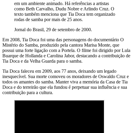
em um ambiente animado. Há referências a artistas
como Beth Carvalho, Dudu Nobre e Arlindo Cruz. O
texto também menciona que Tia Doca tem organizado
rodas de samba por mais de 25 anos.
Jornal do Brasil, 29 de setembro de 2000.
Em 2008, Tia Doca foi uma das personagens do documentário O
Mistério do Samba, produzido pela cantora Marisa Monte, que
possui uma forte ligação com a Portela. O filme foi dirigido por Lula
Buarque de Hollanda e Carolina Jabor, destacando a contribuição de
Tia Doca e da Velha Guarda para o samba.
Tia Doca faleceu em 2009, aos 77 anos, deixando um legado
inesquecível. Sua morte comoveu os moradores de Oswaldo Cruz e
todos os amantes do samba. Manter viva a memória da Casa de Tia
Doca e do terreirão que ela fundou é perpetuar sua influência e sua
contribuição para a cultura.