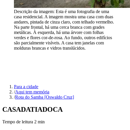
Descrição da imagem:
Esta é uma fotografia de uma
casa residencial. A imagem mostra uma casa com duas
andares, pintada de cinza claro, com telhado vermelho.
Na parte frontal, há uma cerca branca com grades
metálicas. À esquerda, há uma árvore com folhas
verdes e flores cor-de-rosa. Ao fundo, outros edifícios
são parcialmente visíveis. A casa tem janelas com
molduras brancas e vidros translúcidos.
Para a cidade
/
Aqui tem memória
/
Rota do Samba [Oswaldo Cruz]
CASA
DA
TIA
DOCA
Tempo de leitura
2
min