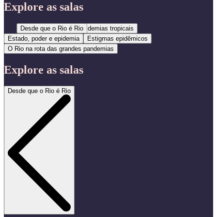
Explore as salas
Desde que o Rio é Rio
Epidemias tropicais
Estado, poder e epidemia
Estigmas epidêmicos
O Rio na rota das grandes pandemias
Explore as salas
Desde que o Rio é Rio