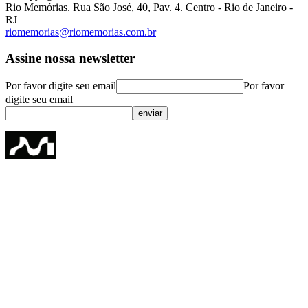
Rio Memórias. Rua São José, 40, Pav. 4. Centro - Rio de Janeiro -
RJ
riomemorias@riomemorias.com.br
Assine nossa newsletter
Por favor digite seu email
Por favor
digite seu email
enviar