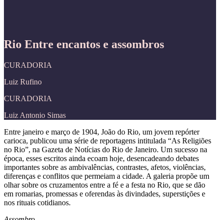
Rio Entre encantos e assombros
CURADORIA
Luiz Rufino
CURADORIA
Luiz Antonio Simas
Entre janeiro e março de 1904, João do Rio, um jovem repórter
carioca, publicou uma série de reportagens intitulada “As Religiões
no Rio”, na Gazeta de Notícias do Rio de Janeiro. Um sucesso na
época, esses escritos ainda ecoam hoje, desencadeando debates
importantes sobre as ambivalências, contrastes, afetos, violências,
diferenças e conflitos que permeiam a cidade. A galeria propõe um
olhar sobre os cruzamentos entre a fé e a festa no Rio, que se dão
em romarias, promessas e oferendas às divindades, superstições e
nos rituais cotidianos.
Assombro