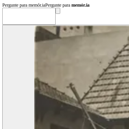
Pergunte para memór.ia
Pergunte para
memór.ia