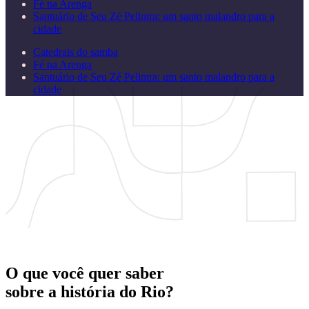
Fé na Arenga
Santuário de Seu Zé Pelintra: um santo malandro para a
cidade
Catedrais do samba
Fé na Arenga
Santuário de Seu Zé Pelintra: um santo malandro para a
cidade
O que você quer saber
sobre a
história
do
Rio?