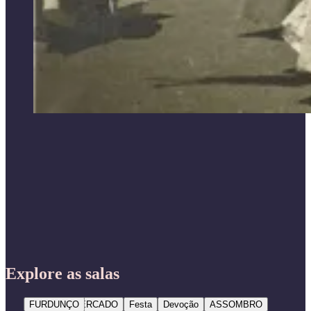
Explore as salas
FURDUNÇO
MERCADO
Festa
Devoção
ASSOMBRO