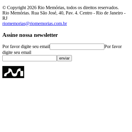
© Copyright
2026
Rio Memórias, todos os direitos reservados.
Rio Memórias. Rua São José, 40, Pav. 4. Centro - Rio de Janeiro -
RJ
riomemorias@riomemorias.com.br
Assine nossa newsletter
Por favor digite seu email
Por favor
digite seu email
enviar