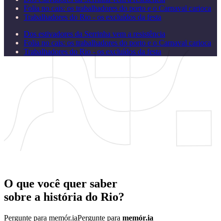
Folia no cais: os trabalhadores do porto e o Carnaval carioca
Trabalhadores do Rio - os excluídos da festa
Dos estivadores da Serrinha vem a resistência
Folia no cais: os trabalhadores do porto e o Carnaval carioca
Trabalhadores do Rio - os excluídos da festa
O que você quer saber
sobre a
história
do
Rio?
Pergunte para memór.ia
Pergunte para
memór.ia