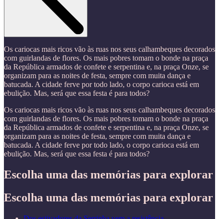
Os cariocas mais ricos vão às ruas nos seus calhambeques decorados
com guirlandas de flores. Os mais pobres tomam o bonde na praça
da República armados de confete e serpentina e, na praça Onze, se
organizam para as noites de festa, sempre com muita dança e
batucada. A cidade ferve por todo lado, o corpo carioca está em
ebulição. Mas, será que essa festa é para todos?
Os cariocas mais ricos vão às ruas nos seus calhambeques decorados
com guirlandas de flores. Os mais pobres tomam o bonde na praça
da República armados de confete e serpentina e, na praça Onze, se
organizam para as noites de festa, sempre com muita dança e
batucada. A cidade ferve por todo lado, o corpo carioca está em
ebulição. Mas, será que essa festa é para todos?
Escolha uma das memórias para explorar
Escolha uma das memórias para explorar
Dos estivadores da Serrinha vem a resistência