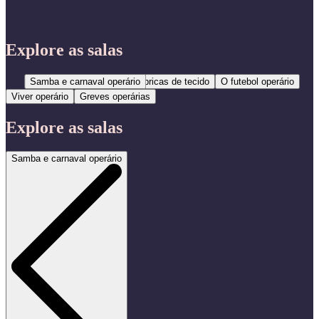
Explore as salas
Samba e carnaval operário
Fábricas de tecido
O futebol operário
Viver operário
Greves operárias
Explore as salas
Samba e carnaval operário