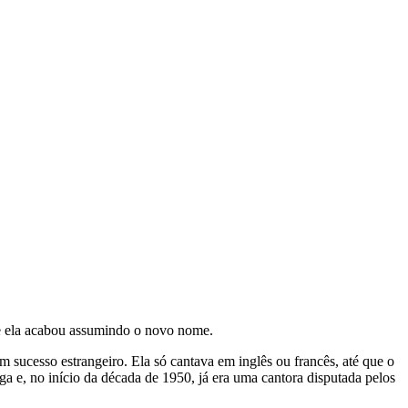
 e ela acabou assumindo o novo nome.
 sucesso estrangeiro. Ela só cantava em inglês ou francês, até que o
 e, no início da década de 1950, já era uma cantora disputada pelos