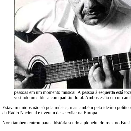
pessoas em um momento musical. A pessoa à esquerda está tocan
vestindo uma blusa com padrão floral. Ambos estão em um ambi
Estavam unidos não só pela música, mas também pelo ideário político.
da Rádio Nacional e tiveram de se exilar na Europa.
Nora também entrou para a história sendo a pioneira do rock no Brasil