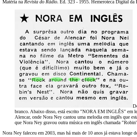
Matéria na
Revista do Rádio
. Ed. 323 - 1955. Hemeroteca Digital da 
D
branco. Abaixo disso, está escrito "NORA EM INGLÊS" em letra
Alencar, onde Nora Ney cantou uma melodia em inglês que est
que Nora Ney gravou outra música em inglês chamada "Robin'
Nora Ney faleceu em 2003, mas há mais de 10 anos já estava longe do