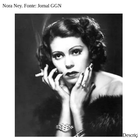
Nora Ney. Fonte: Jornal GGN
Descri