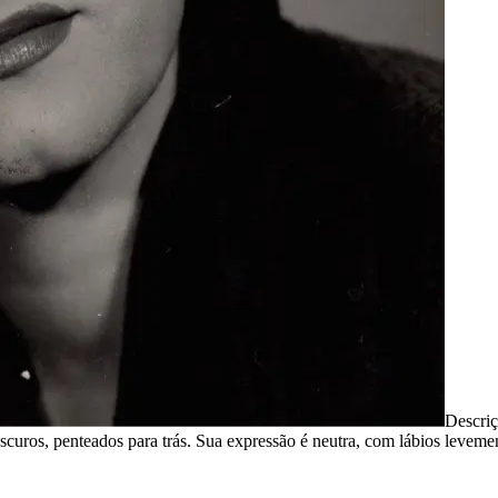
Descri
escuros, penteados para trás. Sua expressão é neutra, com lábios levem