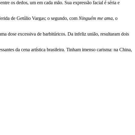
 entre os dedos, um em cada mão. Sua expressão facial é séria e
eferida de Getúlio Vargas; o segundo, com
Ninguém me ama
, o
ma dose excessiva de barbitúricos. Da infeliz união, resultaram dois
ssantes da cena artística brasileira. Tinham imenso carisma: na China,