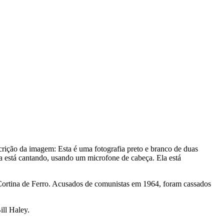
crição da imagem:
Esta é uma fotografia preto e branco de duas
a está cantando, usando um microfone de cabeça. Ela está
a Cortina de Ferro. Acusados de comunistas em 1964, foram cassados
ill Haley.