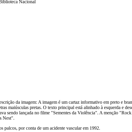
Biblioteca Nacional
escrição da imagem:
A imagem é um cartaz informativo em preto e bran
s maiúsculas pretas. O texto principal está alinhado à esquerda e de
ava sendo lançada no filme "Sementes da Violência". A menção "Rock 
s Nest".
s palcos, por conta de um acidente vascular em 1992.