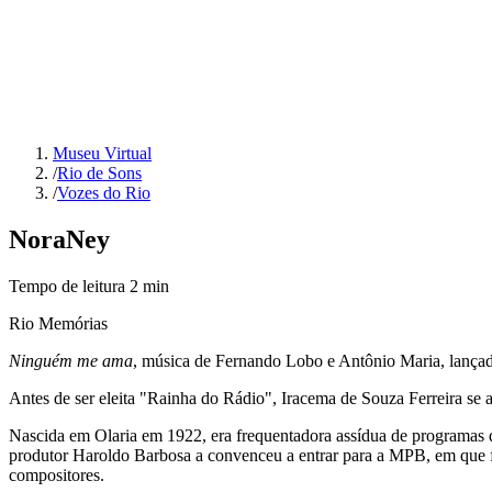
Museu Virtual
/
Rio de Sons
/
Vozes do Rio
Nora
Ney
Tempo de leitura
2
min
Rio Memórias
Ninguém me ama
, música de Fernando Lobo e Antônio Maria, lança
Antes de ser eleita "Rainha do Rádio", Iracema de Souza Ferreira 
Nascida em Olaria em 1922, era frequentadora assídua de programas de
produtor Haroldo Barbosa a convenceu a entrar para a MPB, em que fe
compositores.