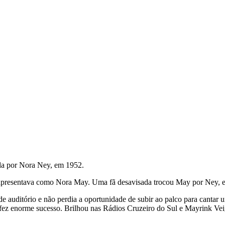
da por Nora Ney, em 1952.
se apresentava como Nora May. Uma fã desavisada trocou May por Ney,
 auditório e não perdia a oportunidade de subir ao palco para cantar um
z enorme sucesso. Brilhou nas Rádios Cruzeiro do Sul e Mayrink Veiga