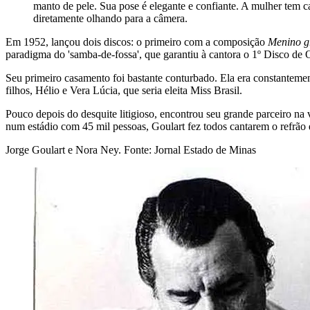
manto de pele. Sua pose é elegante e confiante. A mulher tem ca
diretamente olhando para a câmera.
Em 1952, lançou dois discos: o primeiro com a composição
Menino g
paradigma do 'samba-de-fossa', que garantiu à cantora o 1º Disco de Ou
Seu primeiro casamento foi bastante conturbado. Ela era constantement
filhos, Hélio e Vera Lúcia, que seria eleita Miss Brasil.
Pouco depois do desquite litigioso, encontrou seu grande parceiro na 
num estádio com 45 mil pessoas, Goulart fez todos cantarem o refrão
Jorge Goulart e Nora Ney. Fonte: Jornal Estado de Minas