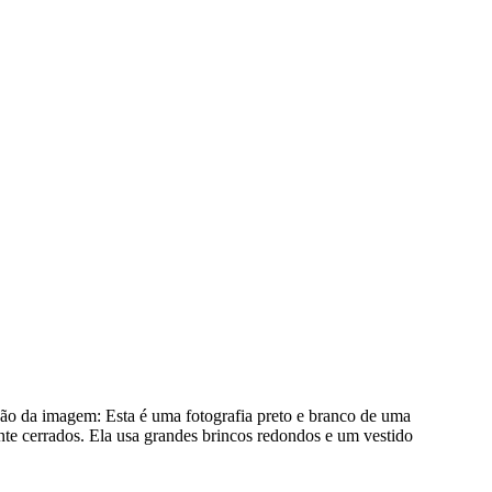
ção da imagem:
Esta é uma fotografia preto e branco de uma
ente cerrados. Ela usa grandes brincos redondos e um vestido