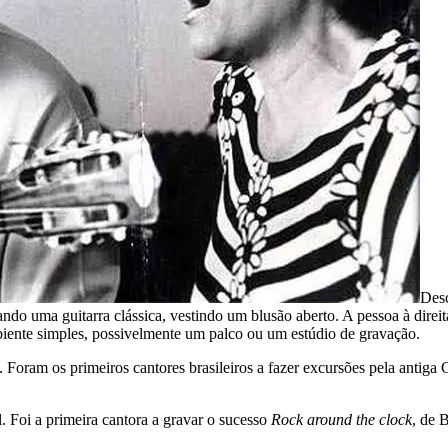
Des
do uma guitarra clássica, vestindo um blusão aberto. A pessoa à direit
ente simples, possivelmente um palco ou um estúdio de gravação.
 Foram os primeiros cantores brasileiros a fazer excursões pela antig
. Foi a primeira cantora a gravar o sucesso
Rock around the clock
, de B