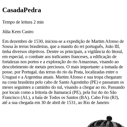
Casa
da
Pedra
Tempo de leitura
2
min
Júlia Kern Castro
Em dezembro de 1530, iniciou-se a expedição de Martim Afonso de
Sousa às terras brasileiras, que a mando do rei português, João III,
tinha diversos objetivos. Dentre os principais, a vigilância do litoral,
em especial, o combate aos traficantes franceses, a edificação de
fortalezas nos portos e a exploração do rio Amazonas, visando ao
descobrimento de metais preciosos. O mais importante: a tomada de
posse, por Portugal, das terras do rio da Prata, localizadas entre o
Uruguai e a Argentina atuais. Martim Afonso e sua tropa chegaram
na costa brasileira pelo cabo de Santo Agostinho (PE) e passaram os
meses seguintes a caminho do sul, visando a chegar ao rio. Passando
por locais como a feitoria de Itamaracá (PE), pela foz do rio São
Francisco (AL), a baía de Todos os Santos (BA), Cabo Frio (RJ),
até a sua chegada em 30 de abril de 1531, ao Rio de Janeiro