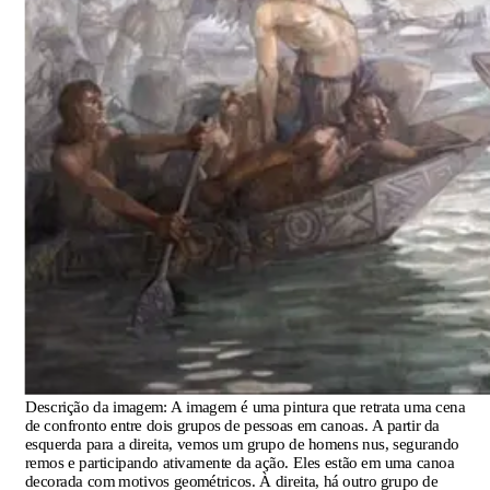
Descrição da imagem:
A imagem é uma pintura que retrata uma cena
de confronto entre dois grupos de pessoas em canoas. A partir da
esquerda para a direita, vemos um grupo de homens nus, segurando
remos e participando ativamente da ação. Eles estão em uma canoa
decorada com motivos geométricos. À direita, há outro grupo de