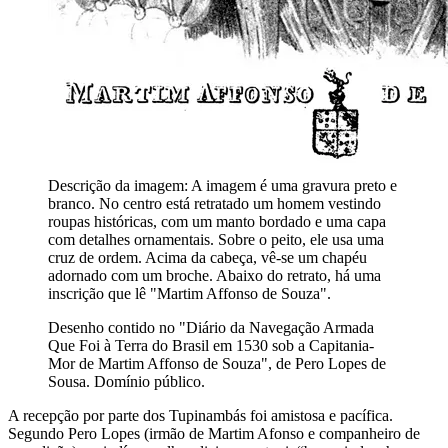
Descrição da imagem:
A imagem é uma gravura preto e
branco. No centro está retratado um homem vestindo
roupas históricas, com um manto bordado e uma capa
com detalhes ornamentais. Sobre o peito, ele usa uma
cruz de ordem. Acima da cabeça, vê-se um chapéu
adornado com um broche. Abaixo do retrato, há uma
inscrição que lê "Martim Affonso de Souza".
Desenho contido no "Diário da Navegação Armada
Que Foi à Terra do Brasil em 1530 sob a Capitania-
Mor de Martim Affonso de Souza", de Pero Lopes de
Sousa. Domínio público.
A recepção por parte dos Tupinambás foi amistosa e pacífica.
Segundo Pero Lopes (irmão de Martim Afonso e companheiro de