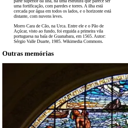
parte superior da ilha, há uma estrutura que parece ser
uma fortificação, com paredes e torres. A ilha está
cercada por água em todos os lados, e o horizonte está
distante, com nuvens leves.
Morro Cara de Cão, na Urca. Entre ele e o Pão de
Açúcar, visto ao fundo, foi erguida a primeira vila
portuguesa na baía de Guanabara, em 1565. Autor:
Sérgio Valle Duarte, 1985. Wikimedia Commons.
Outras memórias