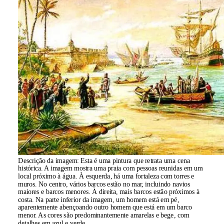
Descrição da imagem:
Esta é uma pintura que retrata uma cena
histórica. A imagem mostra uma praia com pessoas reunidas em um
local próximo à água. À esquerda, há uma fortaleza com torres e
muros. No centro, vários barcos estão no mar, incluindo navios
maiores e barcos menores. À direita, mais barcos estão próximos à
costa. Na parte inferior da imagem, um homem está em pé,
aparentemente abençoando outro homem que está em um barco
menor. As cores são predominantemente amarelas e bege, com
detalhes em azul e verde.