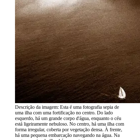
Descrição da imagem:
Esta é uma fotografia sepia de
uma ilha com uma fortificação no centro. Do lado
esquerdo, há um grande corpo d'água, enquanto o céu
está ligeiramente nebuloso. No centro, há uma ilha com
forma irregular, coberta por vegetação densa. À frente,
há uma pequena embarcação navegando na água. Na