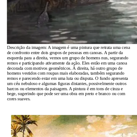
Descrição da imagem:
A imagem é uma pintura que retrata uma cena
de confronto entre dois grupos de pessoas em canoas. A partir da
esquerda para a direita, vemos um grupo de homens nus, segurando
remos e participando ativamente da ação. Eles estão em uma canoa
decorada com motivos geométricos. À direita, há outro grupo de
homens vestidos com roupas mais elaboradas, também segurando
remos e parecendo estar em uma luta ou disputa. O fundo apresenta
um céu nebuloso e algumas figuras distantes, possivelmente outros
barcos ou elementos da paisagem. A pintura é em tons de cinza e
bege, sugerindo que pode ser uma obra em preto e branco ou com
cores suaves.