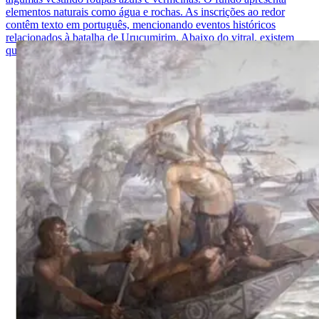
elementos naturais como água e rochas. As inscrições ao redor
contêm texto em português, mencionando eventos históricos
relacionados à batalha de Uruçumirim. Abaixo do vitral, existem
quatro arcos decorativos com símbolos e textos emoldurados.