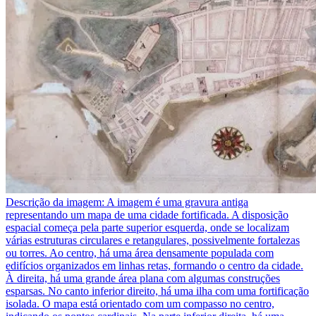
Descrição da imagem:
A imagem é uma gravura antiga
representando um mapa de uma cidade fortificada. A disposição
espacial começa pela parte superior esquerda, onde se localizam
várias estruturas circulares e retangulares, possivelmente fortalezas
ou torres. Ao centro, há uma área densamente populada com
edifícios organizados em linhas retas, formando o centro da cidade.
À direita, há uma grande área plana com algumas construções
esparsas. No canto inferior direito, há uma ilha com uma fortificação
isolada. O mapa está orientado com um compasso no centro,