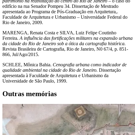
patrimônio na reabilitação do centro do Rio de Janeiro
– o caso do
edifício na rua Senador Pompeu 34. Dissertação de Mestrado
apresentada ao Programa de Pós-Graduação em Arquitetura,.
Faculdade de Arquitetura e Urbanismo – Universidade Federal do
Rio de Janeiro, 2009.
MARENGA, Renata Costa e SILVA, Luiz Felipe Coutinho
Ferreira.
A influência das fortificações militares na expansão urbana
da cidade do Rio de Janeiro sob a ótica da cartografia histórica.
Revista Brasileira de Cartografia, Rio de Janeiro, N0 67/4, p. 851-
866, Jul/Ago/2015.
SCHLEE, Mônica Bahia.
Cenografia urbana como indicador de
qualidade ambiental na cidade do Rio de Janeiro.
Dissertação
apresentada à Faculdade de Arquitetura e Urbanismo da
Universidade de São Paulo, 1999.
Outras memórias