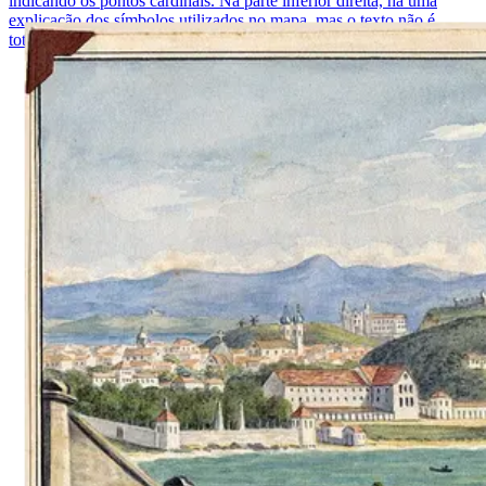
indicando os pontos cardinais. Na parte inferior direita, há uma
explicação dos símbolos utilizados no mapa, mas o texto não é
totalmente legível.