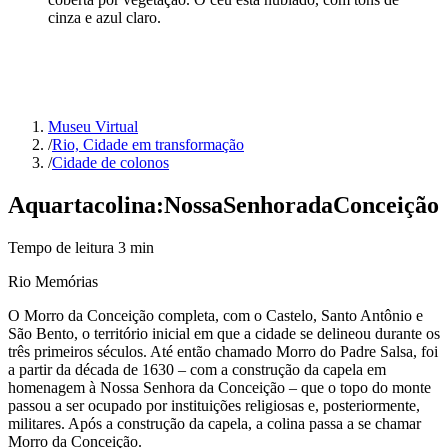
cinza e azul claro.
Museu Virtual
/
Rio, Cidade em transformação
/
Cidade de colonos
A
quarta
colina:
Nossa
Senhora
da
Conceição
Tempo de leitura
3
min
Rio Memórias
O Morro da Conceição completa, com o Castelo, Santo Antônio e
São Bento, o território inicial em que a cidade se delineou durante os
três primeiros séculos. Até então chamado Morro do Padre Salsa, foi
a partir da década de 1630 – com a construção da capela em
homenagem à Nossa Senhora da Conceição – que o topo do monte
passou a ser ocupado por instituições religiosas e, posteriormente,
militares. Após a construção da capela, a colina passa a se chamar
Morro da Conceição.