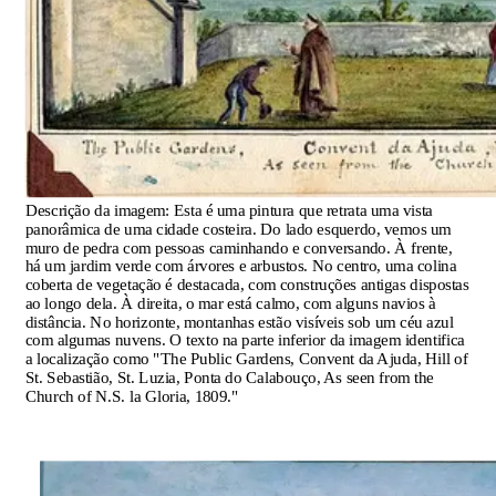
Descrição da imagem:
Esta é uma pintura que retrata uma vista
panorâmica de uma cidade costeira. Do lado esquerdo, vemos um
muro de pedra com pessoas caminhando e conversando. À frente,
há um jardim verde com árvores e arbustos. No centro, uma colina
coberta de vegetação é destacada, com construções antigas dispostas
ao longo dela. À direita, o mar está calmo, com alguns navios à
distância. No horizonte, montanhas estão visíveis sob um céu azul
com algumas nuvens. O texto na parte inferior da imagem identifica
a localização como "The Public Gardens, Convent da Ajuda, Hill of
St. Sebastião, St. Luzia, Ponta do Calabouço, As seen from the
Church of N.S. la Gloria, 1809."