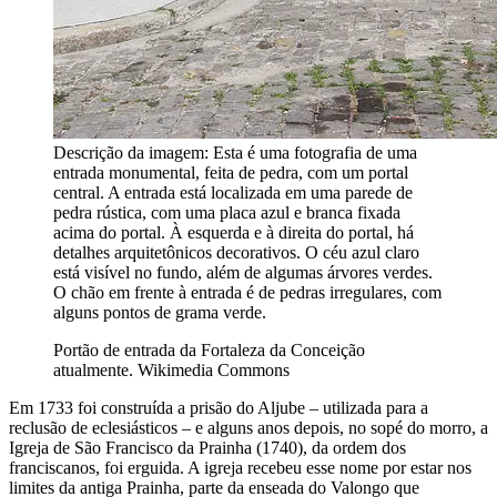
Descrição da imagem:
Esta é uma fotografia de uma
entrada monumental, feita de pedra, com um portal
central. A entrada está localizada em uma parede de
pedra rústica, com uma placa azul e branca fixada
acima do portal. À esquerda e à direita do portal, há
detalhes arquitetônicos decorativos. O céu azul claro
está visível no fundo, além de algumas árvores verdes.
O chão em frente à entrada é de pedras irregulares, com
alguns pontos de grama verde.
Portão de entrada da Fortaleza da Conceição
atualmente. Wikimedia Commons
Em 1733 foi construída a prisão do Aljube – utilizada para a
reclusão de eclesiásticos – e alguns anos depois, no sopé do morro, a
Igreja de São Francisco da Prainha (1740), da ordem dos
franciscanos, foi erguida. A igreja recebeu esse nome por estar nos
limites da antiga Prainha, parte da enseada do Valongo que