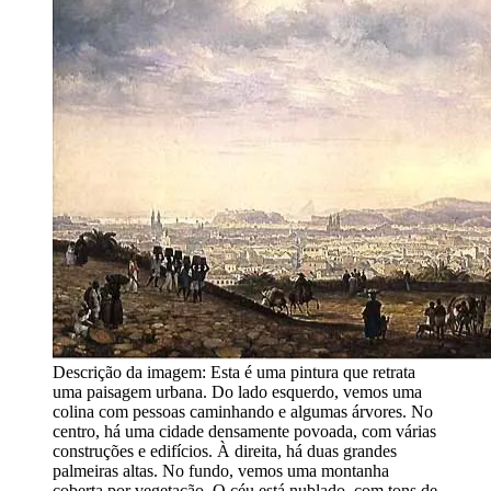
Descrição da imagem:
Esta é uma pintura que retrata
uma paisagem urbana. Do lado esquerdo, vemos uma
colina com pessoas caminhando e algumas árvores. No
centro, há uma cidade densamente povoada, com várias
construções e edifícios. À direita, há duas grandes
palmeiras altas. No fundo, vemos uma montanha
coberta por vegetação. O céu está nublado, com tons de