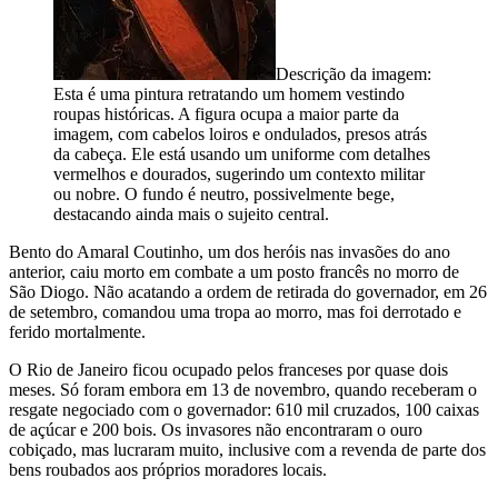
Descrição da imagem:
Esta é uma pintura retratando um homem vestindo
roupas históricas. A figura ocupa a maior parte da
imagem, com cabelos loiros e ondulados, presos atrás
da cabeça. Ele está usando um uniforme com detalhes
vermelhos e dourados, sugerindo um contexto militar
ou nobre. O fundo é neutro, possivelmente bege,
destacando ainda mais o sujeito central.
Bento do Amaral Coutinho, um dos heróis nas invasões do ano
anterior, caiu morto em combate a um posto francês no morro de
São Diogo. Não acatando a ordem de retirada do governador, em 26
de setembro, comandou uma tropa ao morro, mas foi derrotado e
ferido mortalmente.
O Rio de Janeiro ficou ocupado pelos franceses por quase dois
meses. Só foram embora em 13 de novembro, quando receberam o
resgate negociado com o governador: 610 mil cruzados, 100 caixas
de açúcar e 200 bois. Os invasores não encontraram o ouro
cobiçado, mas lucraram muito, inclusive com a revenda de parte dos
bens roubados aos próprios moradores locais.