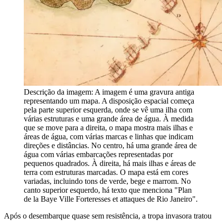
Descrição da imagem:
A imagem é uma gravura antiga
representando um mapa. A disposição espacial começa
pela parte superior esquerda, onde se vê uma ilha com
várias estruturas e uma grande área de água. À medida
que se move para a direita, o mapa mostra mais ilhas e
áreas de água, com várias marcas e linhas que indicam
direções e distâncias. No centro, há uma grande área de
água com várias embarcações representadas por
pequenos quadrados. À direita, há mais ilhas e áreas de
terra com estruturas marcadas. O mapa está em cores
variadas, incluindo tons de verde, bege e marrom. No
canto superior esquerdo, há texto que menciona "Plan
de la Baye Ville Forteresses et attaques de Rio Janeiro".
Após o desembarque quase sem resistência, a tropa invasora tratou