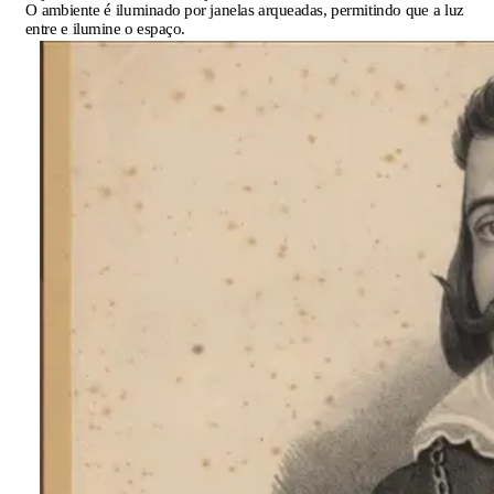
O ambiente é iluminado por janelas arqueadas, permitindo que a luz
entre e ilumine o espaço.