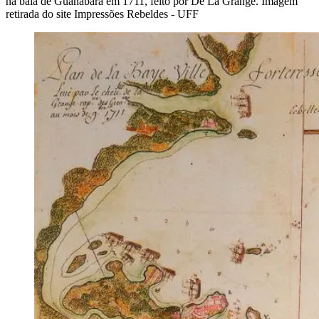
na baía de Guanabara em 1711, feito por De La Grange. Imagem
retirada do site Impressões Rebeldes - UFF