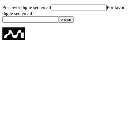
Por favor digite seu email
Por favor
digite seu email
enviar