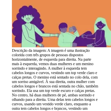
Descrição da imagem:
A imagem é uma ilustração
colorida com três grupos de pessoas dispostos
horizontalmente, de esquerda para direita. Na parte
mais à esquerda, vemos duas mulheres e um menino
sorrindo e interagindo. A mulher à esquerda tem
cabelos longos e curvos, vestindo um top verde claro e
calças pretas. O menino está sentado no colo dela, com
um sorriso amigável. À sua direita, outra mulher com
cabelos longos e brancos está sentada no chão, também
sorrindo. Ela usa um top verde escuro e calças pretas.
No centro, há duas mulheres de pé, ambas sorrindo e
olhando para a direita. Uma delas tem cabelos longos e
curvos, usando um vestido verde claro, enquanto a
outra tem cabelos longos e brancos, vestindo um