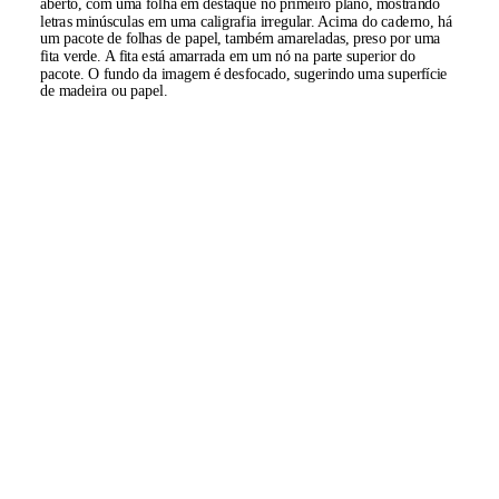
aberto, com uma folha em destaque no primeiro plano, mostrando
letras minúsculas em uma caligrafia irregular. Acima do caderno, há
um pacote de folhas de papel, também amareladas, preso por uma
fita verde. A fita está amarrada em um nó na parte superior do
pacote. O fundo da imagem é desfocado, sugerindo uma superfície
de madeira ou papel.