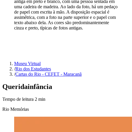
antiga em preto e branco, com uma pessoa sentada em
uma cadeira de madeira. Ao lado da foto, há um pedaço
de papel com escrita à mão. A disposição espacial é
assimétrica, com a foto na parte superior e o papel com
texto abaixo dela. As cores são predominantemente
cinza e preto, típicas de fotos antigas.
Museu Virtual
/
Rio dos Estudantes
/
Cartas do Rio - CEFET - Maracanã
Querida
infância
Tempo de leitura
2
min
Rio Memórias