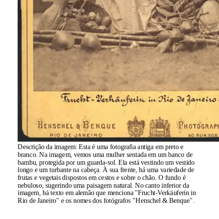
Descrição da imagem:
Esta é uma fotografia antiga em preto e
branco. Na imagem, vemos uma mulher sentada em um banco de
bambu, protegida por um guarda-sol. Ela está vestindo um vestido
longo e um turbante na cabeça. À sua frente, há uma variedade de
frutas e vegetais dispostos em cestos e sobre o chão. O fundo é
nebuloso, sugerindo uma paisagem natural. No canto inferior da
imagem, há texto em alemão que menciona "Frucht-Verkäuferin in
Rio de Janeiro" e os nomes dos fotógrafos "Henschel & Benque".