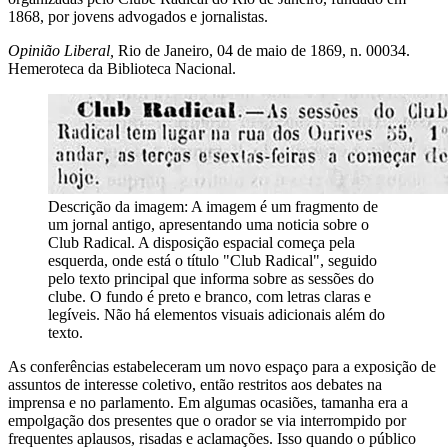
1868, por jovens advogados e jornalistas.
Opinião Liberal,
Rio de Janeiro, 04 de maio de 1869, n. 00034.
Hemeroteca da Biblioteca Nacional.
Descrição da imagem:
A imagem é um fragmento de
um jornal antigo, apresentando uma noticia sobre o
Club Radical. A disposição espacial começa pela
esquerda, onde está o título "Club Radical", seguido
pelo texto principal que informa sobre as sessões do
clube. O fundo é preto e branco, com letras claras e
legíveis. Não há elementos visuais adicionais além do
texto.
As conferências estabeleceram um novo espaço para a exposição de
assuntos de interesse coletivo, então restritos aos debates na
imprensa e no parlamento. Em algumas ocasiões, tamanha era a
empolgação dos presentes que o orador se via interrompido por
frequentes aplausos, risadas e aclamações. Isso quando o público