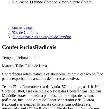
publicação. O fundo é branco, e todo o texto é preto.
Museu Virtual
/
Rio de Conflitos
/
O povo nas ruas da capital do Império
Conferências
Radicais
Tempo de leitura
2
min
Marcela Telles Elian de Lima
Conferências lotam teatros e estabelecem um novo espaço político
para a exposição de assuntos de interesse coletivo.
Teatro Fênix Dramática: rua da Ajuda, 57; domingo, às 11h. Na
Corte de 1869, esse era o dia e o local das Conferências Radicais.
Multidões lotavam o teatro para discutir todo tipo de assunto
polêmico, incluindo o fim do Poder Moderador e da Guarda
Nacional e as eleições livres. As conferências públicas eram
organizadas pelo Clube Radical do Rio de Janeiro, fundado em