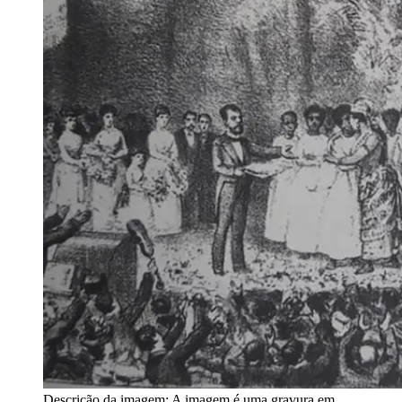
Descrição da imagem:
A imagem é uma gravura em