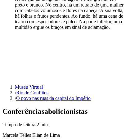
preto e branco. No centro, há um retrato de uma mulher
com cabelos volumosos e flores na cabeça. À sua volta,
há folhas e frutos pendentes. Ao fundo, há uma cena de
teatro com espectadores e palco. Na parte inferior, uma
multidão ergue os braços em sinal de aclamação.
Museu Virtual
/
Rio de Conflitos
/
O povo nas ruas da capital do Império
Conferências
abolicionistas
Tempo de leitura
2
min
Marcela Telles Elian de Lima