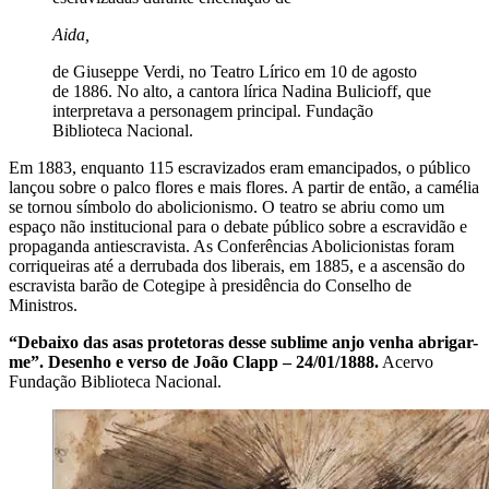
Aida,
de Giuseppe Verdi, no Teatro Lírico em 10 de agosto
de 1886. No alto, a cantora lírica Nadina Bulicioff, que
interpretava a personagem principal. Fundação
Biblioteca Nacional.
Em 1883, enquanto 115 escravizados eram emancipados, o público
lançou sobre o palco flores e mais flores. A partir de então, a camélia
se tornou símbolo do abolicionismo. O teatro se abriu como um
espaço não institucional para o debate público sobre a escravidão e
propaganda antiescravista. As Conferências Abolicionistas foram
corriqueiras até a derrubada dos liberais, em 1885, e a ascensão do
escravista barão de Cotegipe à presidência do Conselho de
Ministros.
“Debaixo das asas protetoras desse sublime anjo venha abrigar-
me”.
Desenho e verso de João Clapp – 24/01/1888.
Acervo
Fundação Biblioteca Nacional.