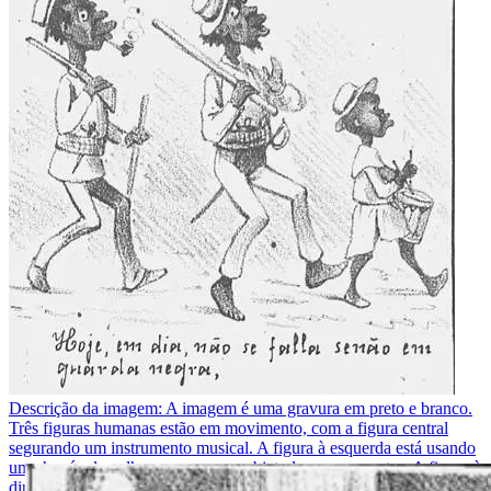
Descrição da imagem:
A imagem é uma gravura em preto e branco.
Três figuras humanas estão em movimento, com a figura central
segurando um instrumento musical. A figura à esquerda está usando
um chapéu de palha e carrega um objeto longo nas costas. A figura à
direita também usa um chapéu de palha e segura um tambor. O texto