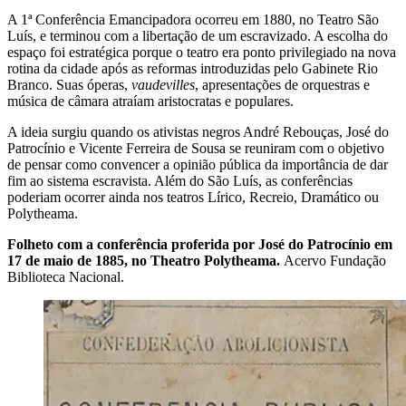
A 1ª Conferência Emancipadora ocorreu em 1880, no Teatro São
Luís, e terminou com a libertação de um escravizado. A escolha do
espaço foi estratégica porque o teatro era ponto privilegiado na nova
rotina da cidade após as reformas introduzidas pelo Gabinete Rio
Branco. Suas óperas,
vaudevilles
, apresentações de orquestras e
música de câmara atraíam aristocratas e populares.
A ideia surgiu quando os ativistas negros André Rebouças, José do
Patrocínio e Vicente Ferreira de Sousa se reuniram com o objetivo
de pensar como convencer a opinião pública da importância de dar
fim ao sistema escravista. Além do São Luís, as conferências
poderiam ocorrer ainda nos teatros Lírico, Recreio, Dramático ou
Polytheama.
Folheto com a conferência proferida por José do Patrocínio em
17 de maio de 1885, no Theatro Polytheama.
Acervo Fundação
Biblioteca Nacional.