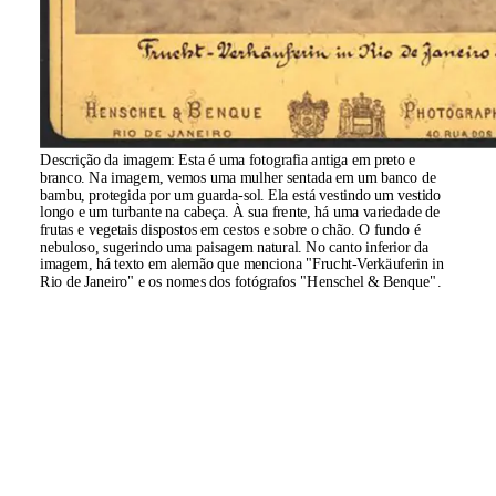
Descrição da imagem:
Esta é uma fotografia antiga em preto e
branco. Na imagem, vemos uma mulher sentada em um banco de
bambu, protegida por um guarda-sol. Ela está vestindo um vestido
longo e um turbante na cabeça. À sua frente, há uma variedade de
frutas e vegetais dispostos em cestos e sobre o chão. O fundo é
nebuloso, sugerindo uma paisagem natural. No canto inferior da
imagem, há texto em alemão que menciona "Frucht-Verkäuferin in
Rio de Janeiro" e os nomes dos fotógrafos "Henschel & Benque".