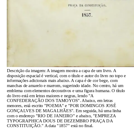
Descrição da imagem:
A imagem mostra a capa de um livro. A
disposição espacial é vertical, com o título e autor do livro no topo e
informações adicionais mais abaixo. A capa é de cor bege, com
manchas de amarelo e marrom, sugerindo idade. No centro, há um
emblema com elementos decorativos e uma figura humana. O título
do livro está em letras maiores e negras, lendo "A
CONFEDERAÇÃO DOS TAMOYOS". Abaixo, em letras
menores, está escrito "POEMA" e "POR DOMINGOS JOSÉ
GONÇALVES DE MAGALHÃES". Em seguida, há uma linha
com o endereço "RIO DE JANEIRO" e abaixo, "EMPREZA
TYPOGRAPHICA DOUS DE DEZEMBRO PRAÇA DA
CONSTITUIÇÃO." A data "1857" está no final.