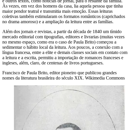
e outros textos, como notícias de jornal, para o restante da família.
Às vezes, em vez dos homens da casa, lia aquela pessoa que tinha
maior pendor teatral e transmitia mais emoção. Essas leituras
coletivas também estimularam os formatos românticos (caprichados
no drama amoroso) e a ampliação da leitura entre as famílias.
Além dos jornais e revistas, a partir da década de 1840 um tímido
mercado editorial com tipografias, editores e livrarias (muitas vezes
no mesmo espaço, como era o caso de Paula Brito) começou a
sedimentar o hábito local da leitura. Aos poucos, a conexão com a
língua francesa, entre a elite e demais classes sociais em contato com
a leitura e a escrita, permitiu a importação de romances franceses e
ingleses, além, claro, de centenas de livros portugueses.
Francisco de Paula Brito, editor pioneiro que publicou grandes
nomes da literatura brasileira do século XIX. Wikimedia Commons