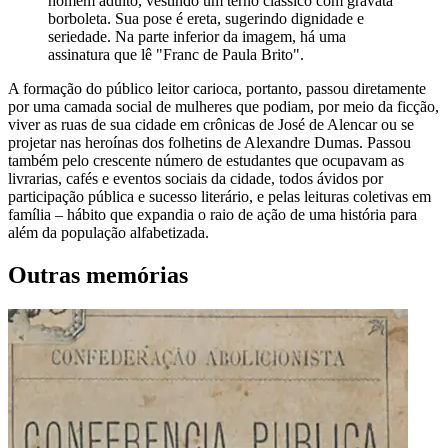
homem adulto, vestindo um terno clássico com gravata
borboleta. Sua pose é ereta, sugerindo dignidade e
seriedade. Na parte inferior da imagem, há uma
assinatura que lê "Franc de Paula Brito".
A formação do público leitor carioca, portanto, passou diretamente
por uma camada social de mulheres que podiam, por meio da ficção,
viver as ruas de sua cidade em crônicas de José de Alencar ou se
projetar nas heroínas dos folhetins de Alexandre Dumas. Passou
também pelo crescente número de estudantes que ocupavam as
livrarias, cafés e eventos sociais da cidade, todos ávidos por
participação pública e sucesso literário, e pelas leituras coletivas em
família – hábito que expandia o raio de ação de uma história para
além da população alfabetizada.
Outras memórias