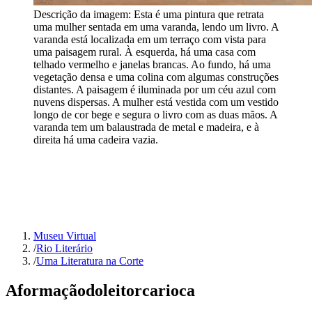
Descrição da imagem:
Esta é uma pintura que retrata
uma mulher sentada em uma varanda, lendo um livro. A
varanda está localizada em um terraço com vista para
uma paisagem rural. À esquerda, há uma casa com
telhado vermelho e janelas brancas. Ao fundo, há uma
vegetação densa e uma colina com algumas construções
distantes. A paisagem é iluminada por um céu azul com
nuvens dispersas. A mulher está vestida com um vestido
longo de cor bege e segura o livro com as duas mãos. A
varanda tem um balaustrada de metal e madeira, e à
direita há uma cadeira vazia.
Museu Virtual
/
Rio Literário
/
Uma Literatura na Corte
A
formação
do
leitor
carioca