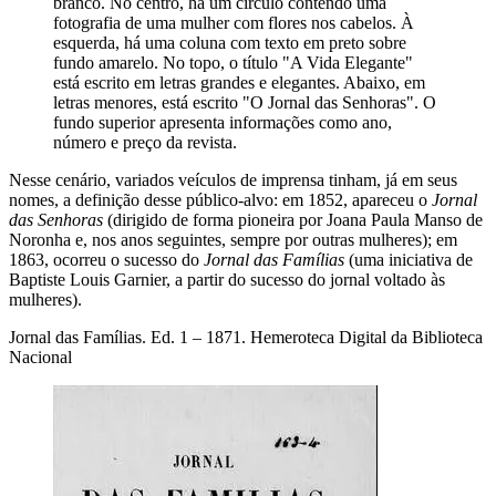
branco. No centro, há um círculo contendo uma
fotografia de uma mulher com flores nos cabelos. À
esquerda, há uma coluna com texto em preto sobre
fundo amarelo. No topo, o título "A Vida Elegante"
está escrito em letras grandes e elegantes. Abaixo, em
letras menores, está escrito "O Jornal das Senhoras". O
fundo superior apresenta informações como ano,
número e preço da revista.
Nesse cenário, variados veículos de imprensa tinham, já em seus
nomes, a definição desse público-alvo: em 1852, apareceu o
Jornal
das Senhoras
(dirigido de forma pioneira por Joana Paula Manso de
Noronha e, nos anos seguintes, sempre por outras mulheres); em
1863, ocorreu o sucesso do
Jornal das Famílias
(uma iniciativa de
Baptiste Louis Garnier, a partir do sucesso do jornal voltado às
mulheres).
Jornal das Famílias. Ed. 1 – 1871. Hemeroteca Digital da Biblioteca
Nacional