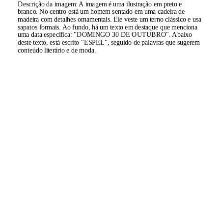
Descrição da imagem:
A imagem é uma ilustração em preto e
branco. No centro está um homem sentado em uma cadeira de
madeira com detalhes ornamentais. Ele veste um terno clássico e usa
sapatos formais. Ao fundo, há um texto em destaque que menciona
uma data específica: "DOMINGO 30 DE OUTUBRO". Abaixo
deste texto, está escrito "ESPEL", seguido de palavras que sugerem
conteúdo literário e de moda.