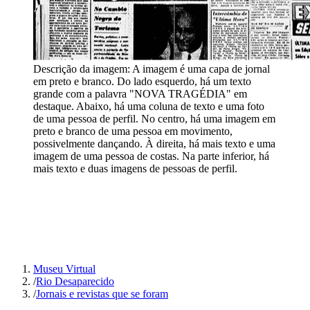
Descrição da imagem:
A imagem é uma capa de jornal
em preto e branco. Do lado esquerdo, há um texto
grande com a palavra "NOVA TRAGÉDIA" em
destaque. Abaixo, há uma coluna de texto e uma foto
de uma pessoa de perfil. No centro, há uma imagem em
preto e branco de uma pessoa em movimento,
possivelmente dançando. À direita, há mais texto e uma
imagem de uma pessoa de costas. Na parte inferior, há
mais texto e duas imagens de pessoas de perfil.
Museu Virtual
/
Rio Desaparecido
/
Jornais e revistas que se foram