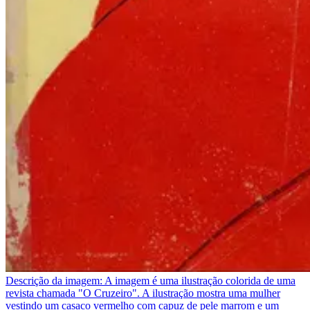
Descrição da imagem:
A imagem é uma ilustração colorida de uma
revista chamada "O Cruzeiro". A ilustração mostra uma mulher
vestindo um casaco vermelho com capuz de pele marrom e um