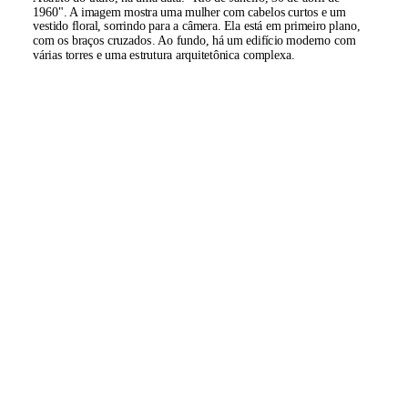
1960". A imagem mostra uma mulher com cabelos curtos e um
vestido floral, sorrindo para a câmera. Ela está em primeiro plano,
com os braços cruzados. Ao fundo, há um edifício moderno com
várias torres e uma estrutura arquitetônica complexa.