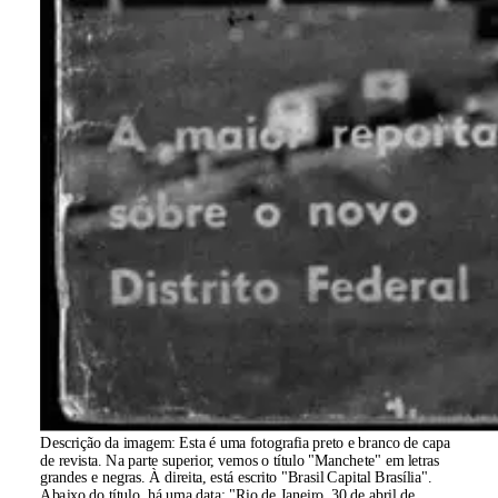
Descrição da imagem:
Esta é uma fotografia preto e branco de capa
de revista. Na parte superior, vemos o título "Manchete" em letras
grandes e negras. À direita, está escrito "Brasil Capital Brasília".
Abaixo do título, há uma data: "Rio de Janeiro, 30 de abril de