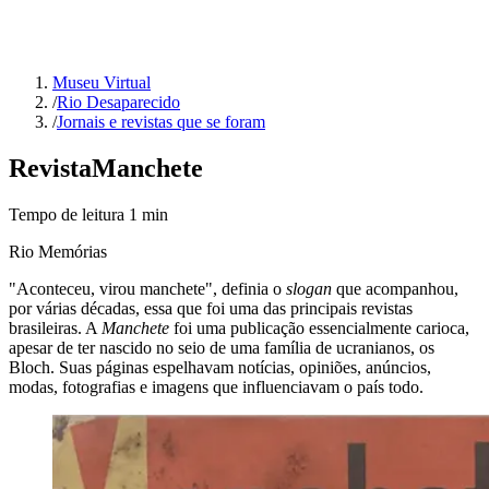
Museu Virtual
/
Rio Desaparecido
/
Jornais e revistas que se foram
Revista
Manchete
Tempo de leitura
1
min
Rio Memórias
"Aconteceu, virou manchete", definia o
slogan
que acompanhou,
por várias décadas, essa que foi uma das principais revistas
brasileiras. A
Manchete
foi uma publicação essencialmente carioca,
apesar de ter nascido no seio de uma família de ucranianos, os
Bloch. Suas páginas espelhavam notícias, opiniões, anúncios,
modas, fotografias e imagens que influenciavam o país todo.