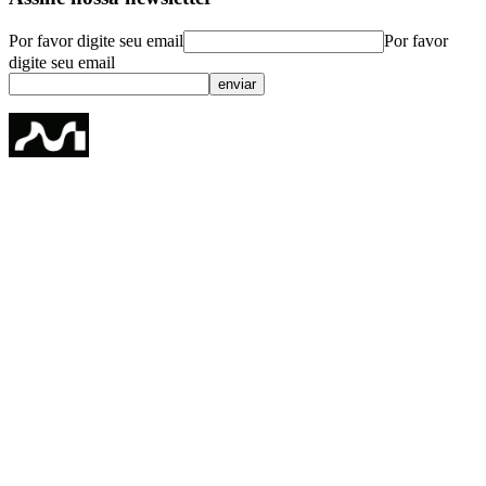
Por favor digite seu email
Por favor
digite seu email
enviar