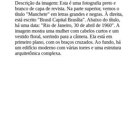
Descrição da imagem:
Esta é uma fotografia preto e
branco de capa de revista. Na parte superior, vemos o
título "Manchete" em letras grandes e negras. À direita,
está escrito "Brasil Capital Brasília". Abaixo do título,
há uma data: "Rio de Janeiro, 30 de abril de 1960". A
imagem mostra uma mulher com cabelos curtos e um
vestido floral, sorrindo para a câmera. Ela está em
primeiro plano, com os braços cruzados. Ao fundo, há
um edifício moderno com várias torres e uma estrutura
arquitetônica complexa.