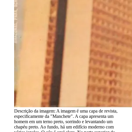
Descrição da imagem:
A imagem é uma capa de revista,
especificamente da "Manchete". A capa apresenta um
homem em um terno preto, sorrindo e levantando um
chapéu preto. Ao fundo, há um edifício moderno com