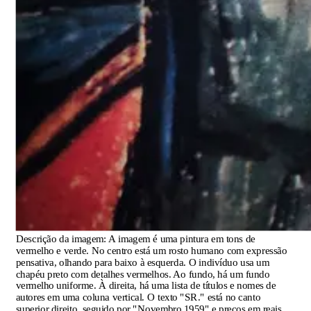
Descrição da imagem:
A imagem é uma pintura em tons de
vermelho e verde. No centro está um rosto humano com expressão
pensativa, olhando para baixo à esquerda. O indivíduo usa um
chapéu preto com detalhes vermelhos. Ao fundo, há um fundo
vermelho uniforme. À direita, há uma lista de títulos e nomes de
autores em uma coluna vertical. O texto "SR." está no canto
superior direito, seguido por "Novembro 1959" e preços em reais.