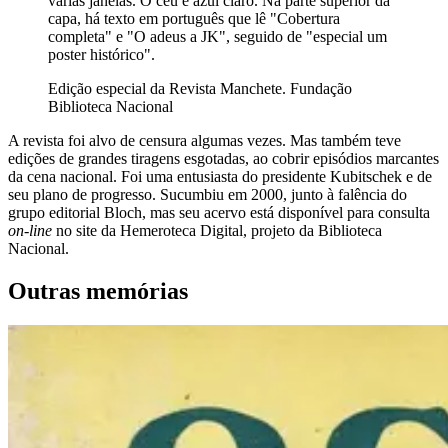
várias janelas. O céu é azul claro. Na parte superior da
capa, há texto em português que lê "Cobertura
completa" e "O adeus a JK", seguido de "especial um
poster histórico".
Edição especial da Revista Manchete. Fundação
Biblioteca Nacional
A revista foi alvo de censura algumas vezes. Mas também teve
edições de grandes tiragens esgotadas, ao cobrir episódios marcantes
da cena nacional. Foi uma entusiasta do presidente Kubitschek e de
seu plano de progresso. Sucumbiu em 2000, junto à falência do
grupo editorial Bloch, mas seu acervo está disponível para consulta
on-line
no site da Hemeroteca Digital, projeto da Biblioteca
Nacional.
Outras memórias