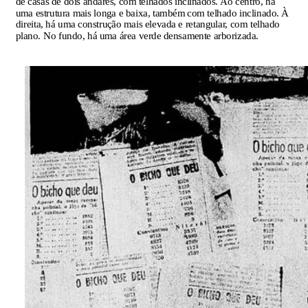
de casas de dois andares, com telhados inclinados. Ao centro, há
uma estrutura mais longa e baixa, também com telhado inclinado. À
direita, há uma construção mais elevada e retangular, com telhado
plano. No fundo, há uma área verde densamente arborizada.