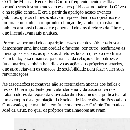
O Clube Musical Recreativo Carioca frequentemente desfilava
tocando seus instrumentos em eventos públicos, no bairro da Gávea
e na região central. E era a partir da aparição nestes eventos
públicos, que os clubes acabavam representando os operários e a
própria companhia, cumprindo a função de, também, mostrar ao
público a suposta bondade e generosidade dos diretores da fábrica,
que incentivavam tais práticas.
Porém, se por um lado a aparição nesses eventos públicos buscava
demonstrar uma imagem cordial e fraterna, por outro, reafirmava as
hierarquias sociais, as quais os diretores faziam questão de afirmar.
Entretanto, essa dinâmica paternalista da relação entre patrões e
funcionários, também beneficiava as ações dos próprios operários,
que aproveitavam os espaços de sociabilidade para fazer valer suas
reivindicações.
As associações recreativas não se restringiam apenas aos bailes e
festas. Uma importante particularidade na vida associativa dos
trabalhadores da região da Gávea/Jardim Botânico é a prática teatral:
um exemplo é a agremiação da Sociedade Recreativa do Pessoal do
Corcovado, que mantinha em funcionamento o Grêmio Dramático
José da Cruz, no qual os próprios trabalhadores atuavam.