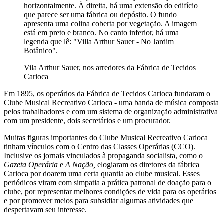
horizontalmente. À direita, há uma extensão do edifício
que parece ser uma fábrica ou depósito. O fundo
apresenta uma colina coberta por vegetação. A imagem
está em preto e branco. No canto inferior, há uma
legenda que lê: "Villa Arthur Sauer - No Jardim
Botânico".
Vila Arthur Sauer, nos arredores da Fábrica de Tecidos
Carioca
Em 1895, os operários da Fábrica de Tecidos Carioca fundaram o
Clube Musical Recreativo Carioca - uma banda de música composta
pelos trabalhadores e com um sistema de organização administrativa
com um presidente, dois secretários e um procurador.
Muitas figuras importantes do Clube Musical Recreativo Carioca
tinham vínculos com o Centro das Classes Operárias (CCO).
Inclusive os jornais vinculados à propaganda socialista, como o
Gazeta Operária
e
A Nação,
elogiaram os diretores da fábrica
Carioca por doarem uma certa quantia ao clube musical. Esses
periódicos viram com simpatia a prática patronal de doação para o
clube, por representar melhores condições de vida para os operários
e por promover meios para subsidiar algumas atividades que
despertavam seu interesse.