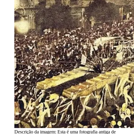
Descrição da imagem:
Esta é uma fotografia antiga de