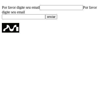
Por favor digite seu email
Por favor
digite seu email
enviar