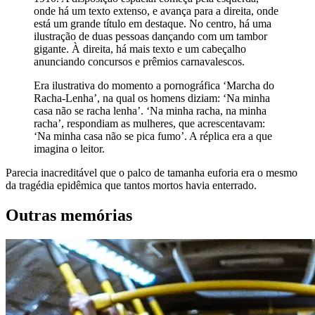
onde há um texto extenso, e avança para a direita, onde
está um grande título em destaque. No centro, há uma
ilustração de duas pessoas dançando com um tambor
gigante. À direita, há mais texto e um cabeçalho
anunciando concursos e prêmios carnavalescos.
Era ilustrativa do momento a pornográfica ‘Marcha do
Racha-Lenha’, na qual os homens diziam: ‘Na minha
casa não se racha lenha’. ‘Na minha racha, na minha
racha’, respondiam as mulheres, que acrescentavam:
‘Na minha casa não se pica fumo’. A réplica era a que
imagina o leitor.
Parecia inacreditável que o palco de tamanha euforia era o mesmo
da tragédia epidêmica que tantos mortos havia enterrado.
Outras memórias