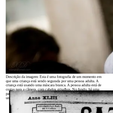
Descrição da imagem:
Esta é uma fotografia de um momento em
que uma criança está sendo segurada por uma pessoa adulta. A
criança está usando uma máscara branca. A pessoa adulta está de
costas para a câmera, com cabelos grisalhos. No fundo, há uma
parede de tijolos e uma janela com cortina branca. À esquerda, há
uma figura indistinta, possivelmente outra pessoa.