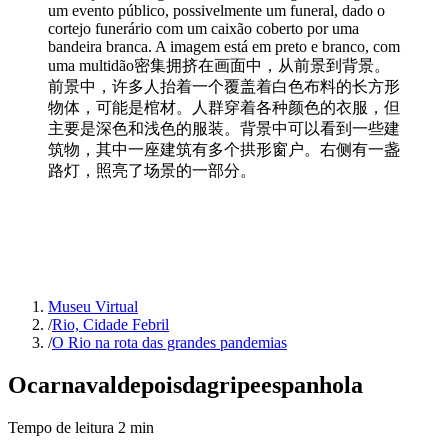
um evento público, possivelmente um funeral, dado o
cortejo funerário com um caixão coberto por uma
bandeira branca. A imagem está em preto e branco, com
uma multidão密集拥挤在画面中，从前景到背景。
前景中，许多人抬着一个覆盖着白色布料的长方形
物体，可能是棺材。人群穿着各种颜色的衣服，但
主要是深色和浅色的服装。背景中可以看到一些建
筑物，其中一座建筑有多个拱形窗户。右侧有一盏
路灯，照亮了场景的一部分。
Museu Virtual
/
Rio, Cidade Febril
/
O Rio na rota das grandes pandemias
O
carnaval
depois
da
gripe
espanhola
Tempo de leitura
2
min