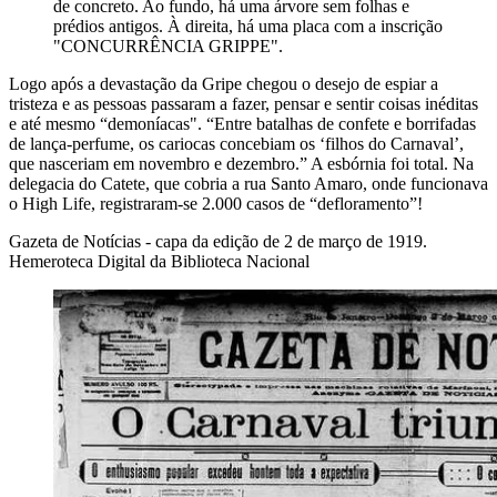
de concreto. Ao fundo, há uma árvore sem folhas e
prédios antigos. À direita, há uma placa com a inscrição
"CONCURRÊNCIA GRIPPE".
Logo após a devastação da Gripe chegou o desejo de espiar a
tristeza e as pessoas passaram a fazer, pensar e sentir coisas inéditas
e até mesmo “demoníacas". “Entre batalhas de confete e borrifadas
de lança-perfume, os cariocas concebiam os ‘filhos do Carnaval’,
que nasceriam em novembro e dezembro.” A esbórnia foi total. Na
delegacia do Catete, que cobria a rua Santo Amaro, onde funcionava
o High Life, registraram-se 2.000 casos de “defloramento”!
Gazeta de Notícias - capa da edição de 2 de março de 1919.
Hemeroteca Digital da Biblioteca Nacional