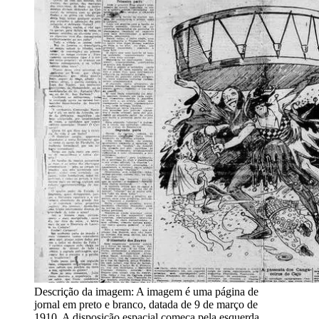
Descrição da imagem:
A imagem é uma página de
jornal em preto e branco, datada de 9 de março de
1910. A disposição espacial começa pela esquerda,