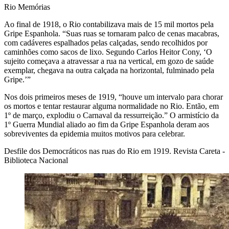
Rio Memórias
Ao final de 1918, o Rio contabilizava mais de 15 mil mortos pela
Gripe Espanhola. “Suas ruas se tornaram palco de cenas macabras,
com cadáveres espalhados pelas calçadas, sendo recolhidos por
caminhões como sacos de lixo. Segundo Carlos Heitor Cony, ‘O
sujeito começava a atravessar a rua na vertical, em gozo de saúde
exemplar, chegava na outra calçada na horizontal, fulminado pela
Gripe.’”
Nos dois primeiros meses de 1919, “houve um intervalo para chorar
os mortos e tentar restaurar alguma normalidade no Rio. Então, em
1º de março, explodiu o Carnaval da ressurreição.” O armistício da
1º Guerra Mundial aliado ao fim da Gripe Espanhola deram aos
sobreviventes da epidemia muitos motivos para celebrar.
Desfile dos Democráticos nas ruas do Rio em 1919. Revista Careta -
Biblioteca Nacional