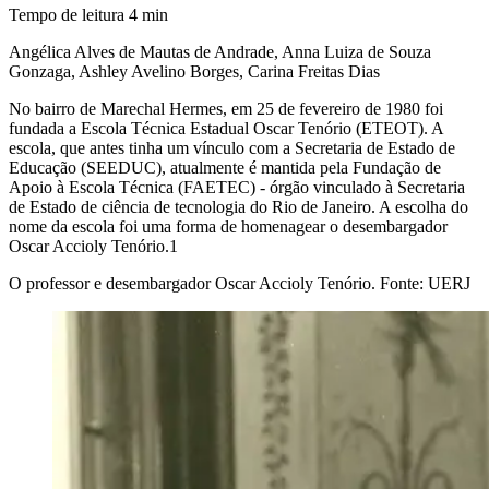
Tempo de leitura
4
min
Angélica Alves de Mautas de Andrade, Anna Luiza de Souza
Gonzaga, Ashley Avelino Borges, Carina Freitas Dias
No bairro de Marechal Hermes, em 25 de fevereiro de 1980 foi
fundada a Escola Técnica Estadual Oscar Tenório (ETEOT). A
escola, que antes tinha um vínculo com a Secretaria de Estado de
Educação (SEEDUC), atualmente é mantida pela Fundação de
Apoio à Escola Técnica (FAETEC) - órgão vinculado à Secretaria
de Estado de ciência de tecnologia do Rio de Janeiro. A escolha do
nome da escola foi uma forma de homenagear o desembargador
Oscar Accioly Tenório.
1
O professor e desembargador Oscar Accioly Tenório. Fonte: UERJ