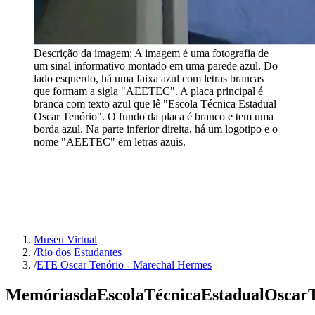
Descrição da imagem:
A imagem é uma fotografia de
um sinal informativo montado em uma parede azul. Do
lado esquerdo, há uma faixa azul com letras brancas
que formam a sigla "AEETEC". A placa principal é
branca com texto azul que lê "Escola Técnica Estadual
Oscar Tenório". O fundo da placa é branco e tem uma
borda azul. Na parte inferior direita, há um logotipo e o
nome "AEETEC" em letras azuis.
Museu Virtual
/
Rio dos Estudantes
/
ETE Oscar Tenório - Marechal Hermes
Memórias
da
Escola
Técnica
Estadual
Oscar