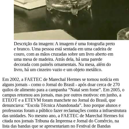
Descrição da imagem:
A imagem é uma fotografia preto
e branco. Uma pessoa está sentada em uma cadeira de
couro, com as mãos cruzadas sobre um livro aberto em
uma mesa de madeira. Atrás dela, há uma parede
decorada com painéis ornamentais. Na mesa, além do
livro, há um cinzeiro vazio e um objeto metálico.
Em 2002, a FAETEC de Marechal Hermes se tornou notícia em
alguns jornais - como o Jornal do Brasil - após doar cerca de 270
quilos de alimento para a campanha “Natal sem fome”. Em 2005, o
campus retornou aos jornais, mas por outros motivos: em junho, a
ETEOT e a ETEVM foram manchete no Jornal do Brasil, que
denunciava: “Escola Técnica Abandonada”. Isso porque alunos e
professoras foram a público fazer reclamações contra a infraestrutura
das unidades. No mesmo ano, a FAETEC de Marechal Hermes foi
citada nos jornais Tribuna da Imprensa e Jornal do Comércio, na
lista das bandas que se apresentariam no Festival de Bandas