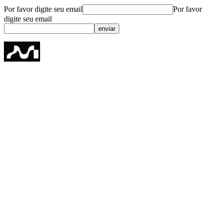
Por favor digite seu email
Por favor
digite seu email
enviar