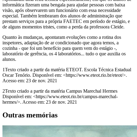
informática fizeram uma bengala para ajudar pessoas com baixa
visão, após observarem um funcionário com essa necessidade
especial. Também lembraram dos alunos de administração que
prestam serviços para a própria FAETEC em período de estágio, e
de alguns momentos tristes, como a perda da professora Cleide.
Quanto às mudanças, apontaram evoluções como a rotina dos
inspetores, adaptação de ar condicionado que agora temos, a
cozinha - que foi um benefício para quem vem do estágio -,
laboratório de gerência, os 4 laboratórios... tudo o que auxilia os
alunos.
1
Texto criado a partir da matéria ETEOT. Escola Técnica Estadual
Oscar Tenório. Disponível em: <https://www.eteot.rio.br/eteot/>.
Acesso em: 23 de nov. 2021
2
Texto criado a partir da matéria Campus Marechal Hermes
Disponível em: <https://www.eteot.rio.br/campus-marechal-
hermes/>. Acesso em: 23 de nov. 2021
Outras memórias