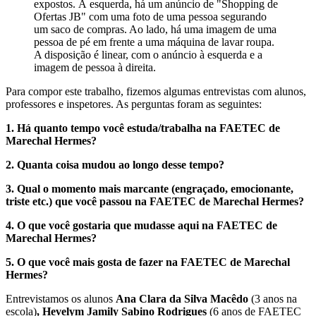
expostos. À esquerda, há um anúncio de "Shopping de
Ofertas JB" com uma foto de uma pessoa segurando
um saco de compras. Ao lado, há uma imagem de uma
pessoa de pé em frente a uma máquina de lavar roupa.
A disposição é linear, com o anúncio à esquerda e a
imagem de pessoa à direita.
Para compor este trabalho, fizemos algumas entrevistas com alunos,
professores e inspetores. As perguntas foram as seguintes:
1. Há quanto tempo você estuda/trabalha na FAETEC de
Marechal Hermes?
2. Quanta coisa mudou ao longo desse tempo?
3. Qual o momento mais marcante (engraçado, emocionante,
triste etc.) que você passou na FAETEC de Marechal Hermes?
4. O que você gostaria que mudasse aqui na FAETEC de
Marechal Hermes?
5. O que você mais gosta de fazer na FAETEC de Marechal
Hermes?
Entrevistamos os alunos
Ana Clara da Silva Macêdo
(3 anos na
escola)
, Hevelym Jamily Sabino Rodrigues
(6 anos de FAETEC