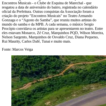
Encontros Musicais - o Clube de Esquina de Marechal - que
resgatou a data de aniversário do bairro, registrada no calendário
oficial da Prefeitura. Outras conquistas da Associação foram a
criação do projeto "Encontros Musicais" no Teatro Armando
Gonzaga e o “Agosto do Samba”, que reuniu muitos artistas do
mundo do samba e da MPB. A cada semana, o músico Sergio
Procópio convidava os artistas para se apresentarem no teatro. Entre
eles estavam Monarco, Zé Cruz, Marquinhos PQD, Wilson Moreira,
Nelson Sargento, Marquinhos de Osvaldo Cruz, Diana Pequeno,
Rui Maurity, Carlos Dafé, Tunai e muito mais.
Fonte: Marcos Veiga