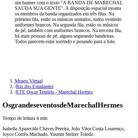
um banner com o texto "A BANDA DE MARECHAL
SAUDA SUA GENTE". A disposição espacial mostra
os membros da banda organizados em três filas. Na
primeira fila, estão os músicos sentados, todos vestindo
uniformes brancos. Na segunda fila, estão os músicos
de pé, também com uniformes brancos. Na terceira fila,
há mais pessoas de pé, alguns segurando bandeiras.
Todos parecem estar sorrindo e posando para a foto.
Museu Virtual
/
Rio dos Estudantes
/
ETE Oscar Tenório - Marechal Hermes
Os
grandes
eventos
de
Marechal
Hermes
Tempo de leitura
4
min
Isabella Aparecida Chaves Pereira, João Vitor Costa Lourenço,
Joyce Corrêa Machado, Yasmin Stelzer Toledo