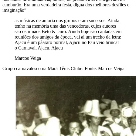
camburão. Era uma verdadeira festa, digna dos melhores desfiles e
imaginação”.
as músicas de autoria dos grupos eram sucessos. Ainda
tenho na memória uma das vencedoras, cujos autores
são os irmãos Beto & Jairo. Ainda hoje são cantadas em
reuniões dos amigos da época, vai aí um trecho da letra:
Ajacu é um pássaro normal, Ajacu no Pau veio brincar
o Carnaval, Ajacu, Ajacu
Marcos Veiga
Grupo carnavalesco na Marã Tênis Clube. Fonte: Marcos Veiga