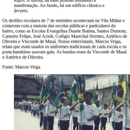
sopro. À direita, há mais pessoas assistindo à
manifestação. Ao fundo, há um edifício clássico e
árvores.
Os desfiles escolares de 7 de setembro aconteciam na Vila Militar e
contavam com a maioria das escolas públicas e particulares do
bairro, como as Escolas Evangelina Duarte Batista, Santos Dumont,
Carneiro Felipe, José Acioli, Colégio Marechal Hermes, Américo de
Oliveira e Visconde de Mauá. Nosso entrevistado, Marcos Veiga,
relata que eram usados os uniformes tradicionais de cada escola e os
porta-bandeiras usavam gala. As bandas eram da Visconde de Mauá
e Américo de Oliveira.
Fonte: Marcos Veiga