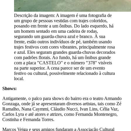
Descrição da imagem:
A imagem é uma fotografia de
um grupo de pessoas vestidas com trajes coloridos,
posando em frente a um ônibus. Do lado esquerdo, há
um homem sentado em uma cadeira de rodas,
segurando um guarda-chuva azul e branco. À sua
frente, estão outros indivíduos de pé, também usando
trajes festivos com cores vibrantes, principalmente rosa
e azul. Eles seguram grandes guarda-chuvas decorados
com padrões florais. Ao fundo, há um ônibus grande
com a placa "CASTELO" e o número "378" visíveis
na parte superior. A cena parece ser de um evento
festivo ou cultural, possivelmente relacionado à cultura
local.
Shows:
Antigamente, o palco para shows do bairro era o teatro Armando
Gonzaga, onde já se apresentaram diversos artistas, tais como Zé
Ramalho, Nana Caymmi, Cláudio Nucci, Ivan Lins, Célia Vaz,
Carlos Lyra e até atores e atrizes, como Fernanda Montenegro,
Costinha e Fernanda Torres.
Marcos Veiga e seus amigos fundaram a Associação Cultural