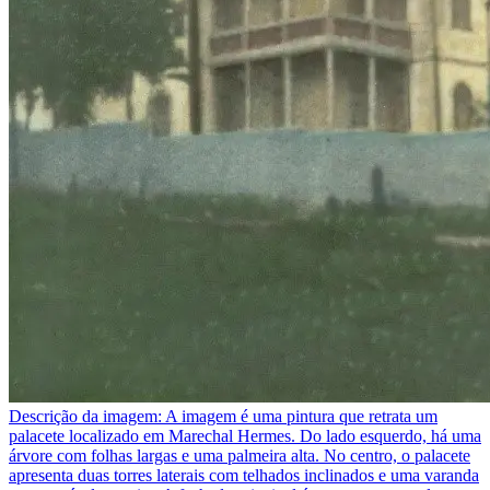
Descrição da imagem:
A imagem é uma pintura que retrata um
palacete localizado em Marechal Hermes. Do lado esquerdo, há uma
árvore com folhas largas e uma palmeira alta. No centro, o palacete
apresenta duas torres laterais com telhados inclinados e uma varanda