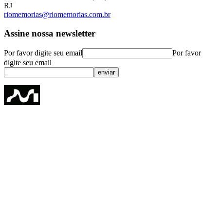
RJ
riomemorias@riomemorias.com.br
Assine nossa newsletter
Por favor digite seu email
Por favor
digite seu email
enviar