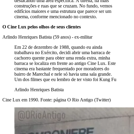
destacando uma área específica. À direita, há mais
construções e ruas que se cruzam. No fundo, vemos
edifícios maiores e uma estrutura que parece ser um
cinema, conforme mencionado no contexto.
O Cine Lux pelos olhos de seus clientes
Arlindo Henriques Batista (59 anos) - ex-militar
Em 22 de dezembro de 1988, quando eu ainda
trabalhava no Exército, decidi abrir uma barraca de
cachorro quente para obter uma renda extra, minha
barraca se localiza em frente ao antigo Cine Lux. Este
cinema era bastante frequentado por moradores do
bairro de Marechal e nele só havia uma sala grande.
Um dos filmes que eu lembro de ter visto foi Kung Fu
Arlindo Henriques Batista
Cine Lux em 1990. Fonte: página O Rio Antigo (Twitter)