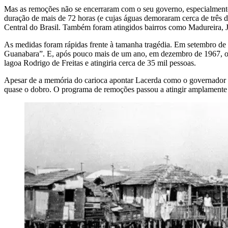
Mas as remoções não se encerraram com o seu governo, especialmente
duração de mais de 72 horas (e cujas águas demoraram cerca de três d
Central do Brasil. Também foram atingidos bairros como Madureira, J
As medidas foram rápidas frente à tamanha tragédia. Em setembro de 
Guanabara”. E, após pouco mais de um ano, em dezembro de 1967, o g
lagoa Rodrigo de Freitas e atingiria cerca de 35 mil pessoas.
Apesar de a memória do carioca apontar Lacerda como o governador r
quase o dobro. O programa de remoções passou a atingir amplament