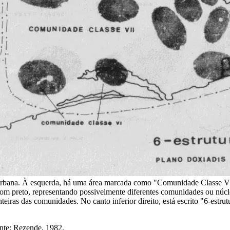
urbana. À esquerda, há uma área marcada como "Comunidade Classe VI"
om preto, representando possivelmente diferentes comunidades ou núcl
ronteiras das comunidades. No canto inferior direito, está escrito "6-
nte: Rezende, 1982.