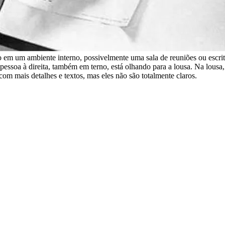
em um ambiente interno, possivelmente uma sala de reuniões ou escritó
ssoa à direita, também em terno, está olhando para a lousa. Na lousa
om mais detalhes e textos, mas eles não são totalmente claros.