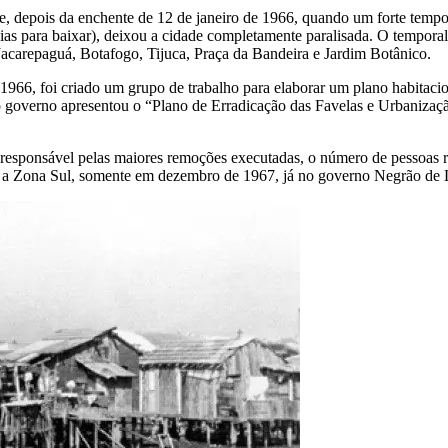
, depois da enchente de 12 de janeiro de 1966, quando um forte tempo
ias para baixar), deixou a cidade completamente paralisada. O temporal
acarepaguá, Botafogo, Tijuca, Praça da Bandeira e Jardim Botânico.
1966, foi criado um grupo de trabalho para elaborar um plano habitaci
overno apresentou o “Plano de Erradicação das Favelas e Urbanização d
esponsável pelas maiores remoções executadas, o número de pessoas r
e a Zona Sul, somente em dezembro de 1967, já no governo Negrão de 