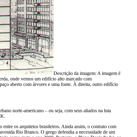
Descrição da imagem:
A imagem é
uerda, onde vemos um edifício alto marcado com
berto com árvores e uma fonte. À direita, outro edifício
bano norte-americano – ou seja, com seus aliados na luta
JK.
entre os arquitetos brasileiros. Ainda assim, o contrato com
 na avenida Rio Branco. O grego defendia a necessidade de um