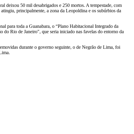
ral deixou 50 mil desabrigados e 250 mortos. A tempestade, com
 atingiu, principalmente, a zona da Leopoldina e os subúrbios da
onal para toda a Guanabara, o “Plano Habitacional Integrado da
o Rio de Janeiro", que seria iniciado nas favelas do entorno da
emovidas durante o governo seguinte, o de Negrão de Lima, foi
Lima.