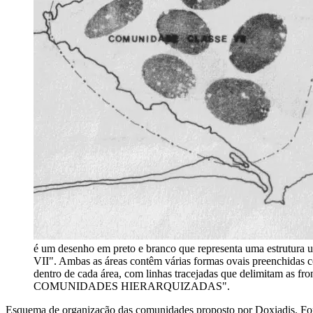
é um desenho em preto e branco que representa uma estrutura 
VII". Ambas as áreas contêm várias formas ovais preenchidas c
dentro de cada área, com linhas tracejadas que delimitam as f
COMUNIDADES HIERARQUIZADAS".
Esquema de organização das comunidades proposto por Doxiadis. Fo