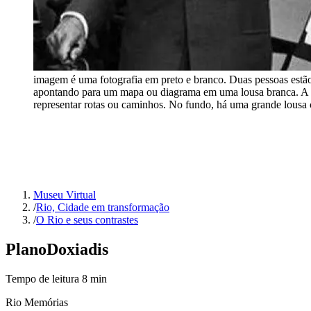
imagem é uma fotografia em preto e branco. Duas pessoas estão 
apontando para um mapa ou diagrama em uma lousa branca. A pe
representar rotas ou caminhos. No fundo, há uma grande lousa c
Museu Virtual
/
Rio, Cidade em transformação
/
O Rio e seus contrastes
Plano
Doxiadis
Tempo de leitura
8
min
Rio Memórias