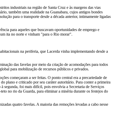
ritos industriais na região de Santa Cruz e às margens das vias
iário, também uma realidade na Guanabara, cujos antigos bondes
olução para o transporte desde a década anterior, intimamente ligadas
ferência para aqueles que buscavam oportunidades de emprego e
 um ita no norte e vinham "para o Rio morar".
habitacionais na periferia, que Lacerda vinha implementando desde a
iminação das favelas por meio da criação de acomodações para todos
obal para mobilização de recursos públicos e privados.
ções começaram a ser feitas. O ponto central era a precariedade de
o plano e criticado por seu caráter autoritário. Para conter a primeira
à segunda, foi mais difícil, pois envolvia a Secretaria de Serviços
eto no rio da Guarda, para eliminar a miséria durante os festejos do
nizadas quatro favelas. A maioria das remoções levadas a cabo nesse