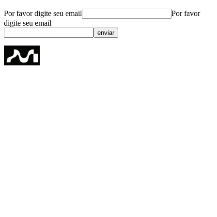
Por favor digite seu email
Por favor
digite seu email
enviar