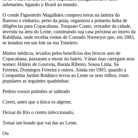
submarino, ligando o Brasil ao mundo.
O conde Figueiredo Magalhães comprou terras na ladeira do
Barroso e embaixo, perto da praia, organizou a primeira linha de
diligências para Copacabana. Torquato Couto, vereador da cidade,
investiu na área do Leme, construindo sua casa próxima ao morro da
Babilônia, onde recebia visitas de Conrado Niemeyer que, em 1883,
se instalou em um lote na rua Tonelero.
Muitos médicos, levados pelos benefícios dos frescos ares de
Copacabana, passaram a morar no bairro. Várias ruas carregam seus
nomes: Hilário de Gouveia, Barata Ribeiro, Sousa Lima, Sá
Ferreira, Domingos Ferreira e outros. Ainda em 1905, quando a
Companhia Jardim Botânico levou ao Leme os seus trilhos, eram
populares as seguintes quadrinhas:
Pedem vossos pulmões ar salitrado
Correi, antes que a tísica os algeme,
Deixai do Rio o centro infeccionado,
Tomai um bonde que vai dar ao Leme.
Ou