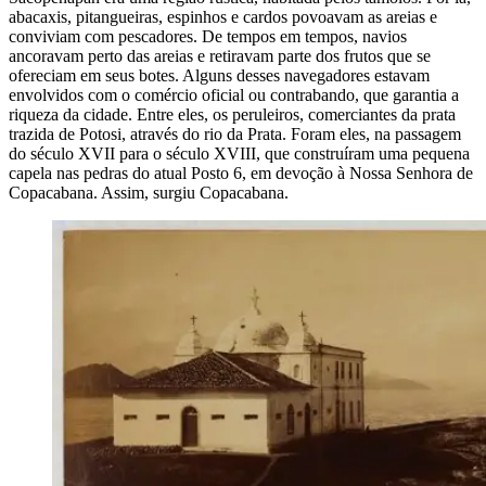
abacaxis, pitangueiras, espinhos e cardos povoavam as areias e
conviviam com pescadores. De tempos em tempos, navios
ancoravam perto das areias e retiravam parte dos frutos que se
ofereciam em seus botes. Alguns desses navegadores estavam
envolvidos com o comércio oficial ou contrabando, que garantia a
riqueza da cidade. Entre eles, os peruleiros, comerciantes da prata
trazida de Potosi, através do rio da Prata. Foram eles, na passagem
do século XVII para o século XVIII, que construíram uma pequena
capela nas pedras do atual Posto 6, em devoção à Nossa Senhora de
Copacabana. Assim, surgiu Copacabana.