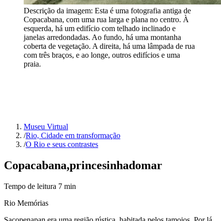
Descrição da imagem:
Esta é uma fotografia antiga de
Copacabana, com uma rua larga e plana no centro. À
esquerda, há um edifício com telhado inclinado e
janelas arredondadas. Ao fundo, há uma montanha
coberta de vegetação. A direita, há uma lâmpada de rua
com três braços, e ao longe, outros edifícios e uma
praia.
Museu Virtual
/
Rio, Cidade em transformação
/
O Rio e seus contrastes
Copacabana,
princesinha
do
mar
Tempo de leitura
7
min
Rio Memórias
Sacopenapan era uma região rústica, habitada pelos tamoios. Por lá,