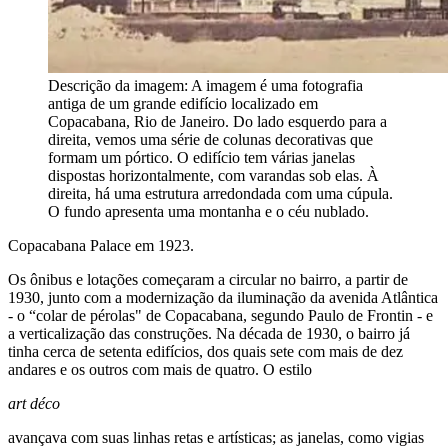
Descrição da imagem:
A imagem é uma fotografia
antiga de um grande edifício localizado em
Copacabana, Rio de Janeiro. Do lado esquerdo para a
direita, vemos uma série de colunas decorativas que
formam um pórtico. O edifício tem várias janelas
dispostas horizontalmente, com varandas sob elas. À
direita, há uma estrutura arredondada com uma cúpula.
O fundo apresenta uma montanha e o céu nublado.
Copacabana Palace em 1923.
Os ônibus e lotações começaram a circular no bairro, a partir de
1930, junto com a modernização da iluminação da avenida Atlântica
- o “colar de pérolas" de Copacabana, segundo Paulo de Frontin - e
a verticalização das construções. Na década de 1930, o bairro já
tinha cerca de setenta edifícios, dos quais sete com mais de dez
andares e os outros com mais de quatro. O estilo
art déco
avançava com suas linhas retas e artísticas; as janelas, como vigias