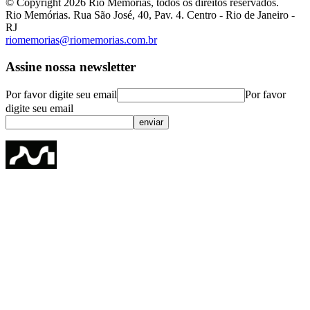
© Copyright
2026
Rio Memórias, todos os direitos reservados.
Rio Memórias. Rua São José, 40, Pav. 4. Centro - Rio de Janeiro -
RJ
riomemorias@riomemorias.com.br
Assine nossa newsletter
Por favor digite seu email
Por favor
digite seu email
enviar