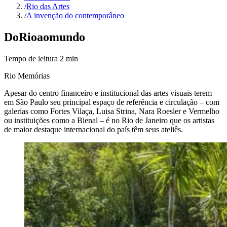
/
Rio das Artes
/
A invenção do contemporâneo
Do
Rio
ao
mundo
Tempo de leitura
2
min
Rio Memórias
Apesar do centro financeiro e institucional das artes visuais terem
em São Paulo seu principal espaço de referência e circulação – com
galerias como Fortes Vilaça, Luisa Strina, Nara Roesler e Vermelho
ou instituições como a Bienal – é no Rio de Janeiro que os artistas
de maior destaque internacional do país têm seus ateliês.