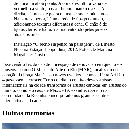
de um animal ou planta. A cor da escultura varia de
vermelho a verde, passando por amarelo e azul. À
direita, há arcos de pedra e uma pessoa caminhando.
Na parte superior, há uma rede de fios pendurada,
adicionando texturas diferentes à cena. O chão é de
tijolos claros, e há luz natural entrando pelas janelas
atrás dos arcos.
Instalação “O bicho suspenso na paisagem”, de Ernesto
Neto na Estação Leopoldina, 2012. Foto: site Mariana
Magalhães Costa
Esse cenário fez da cidade um espaço de renovação em que novos
museus – como O Museu de Arte do Rio (MAR), localizado no
coração da Praça Mauá – ou novos eventos – como a Feira Art Rio
– passassem a crescer. Ter o cotidiano criativo desses artistas
internacionais na cidade transforma os artistas cariocas em artistas do
mundo, como é o caso de Maxwell Alexandre, nascido na
comunidade da Rocinha e incorporado nos grandes centros
internacionais da arte.
Outras memórias