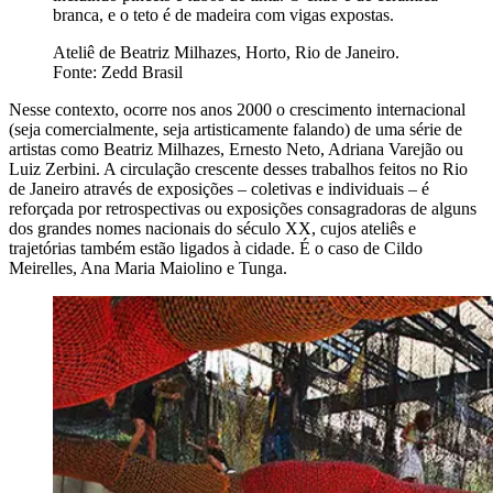
branca, e o teto é de madeira com vigas expostas.
Ateliê de Beatriz Milhazes, Horto, Rio de Janeiro.
Fonte: Zedd Brasil
Nesse contexto, ocorre nos anos 2000 o crescimento internacional
(seja comercialmente, seja artisticamente falando) de uma série de
artistas como Beatriz Milhazes, Ernesto Neto, Adriana Varejão ou
Luiz Zerbini. A circulação crescente desses trabalhos feitos no Rio
de Janeiro através de exposições – coletivas e individuais – é
reforçada por retrospectivas ou exposições consagradoras de alguns
dos grandes nomes nacionais do século XX, cujos ateliês e
trajetórias também estão ligados à cidade. É o caso de Cildo
Meirelles, Ana Maria Maiolino e Tunga.