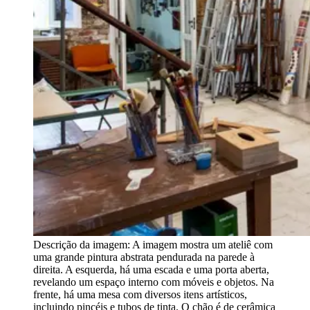
Descrição da imagem:
A imagem mostra um ateliê com
uma grande pintura abstrata pendurada na parede à
direita. A esquerda, há uma escada e uma porta aberta,
revelando um espaço interno com móveis e objetos. Na
frente, há uma mesa com diversos itens artísticos,
incluindo pincéis e tubos de tinta. O chão é de cerâmica