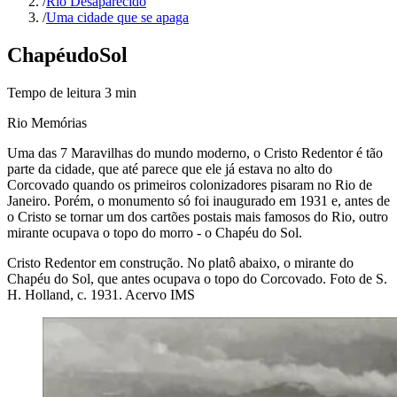
/
Rio Desaparecido
/
Uma cidade que se apaga
Chapéu
do
Sol
Tempo de leitura
3
min
Rio Memórias
Uma das 7 Maravilhas do mundo moderno, o Cristo Redentor é tão
parte da cidade, que até parece que ele já estava no alto do
Corcovado quando os primeiros colonizadores pisaram no Rio de
Janeiro. Porém, o monumento só foi inaugurado em 1931 e, antes de
o Cristo se tornar um dos cartões postais mais famosos do Rio, outro
mirante ocupava o topo do morro - o Chapéu do Sol.
Cristo Redentor em construção. No platô abaixo, o mirante do
Chapéu do Sol, que antes ocupava o topo do Corcovado.
Foto de S.
H. Holland, c. 1931. Acervo IMS