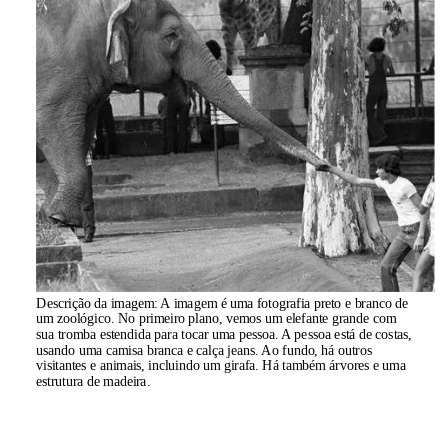
Descrição da imagem:
A imagem é uma fotografia preto e branco de
um zoológico. No primeiro plano, vemos um elefante grande com
sua tromba estendida para tocar uma pessoa. A pessoa está de costas,
usando uma camisa branca e calça jeans. Ao fundo, há outros
visitantes e animais, incluindo um girafa. Há também árvores e uma
estrutura de madeira.