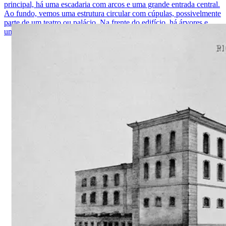
principal, há uma escadaria com arcos e uma grande entrada central.
Ao fundo, vemos uma estrutura circular com cúpulas, possivelmente
parte de um teatro ou palácio. Na frente do edifício, há árvores e
uma calçada.