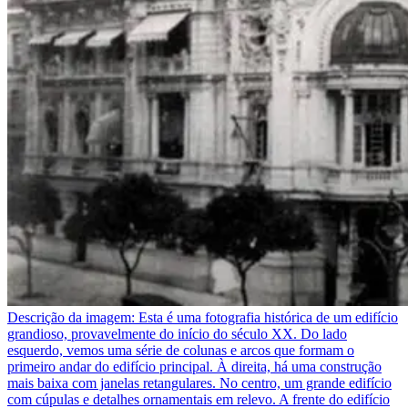
Descrição da imagem:
Esta é uma fotografia histórica de um edifício
grandioso, provavelmente do início do século XX. Do lado
esquerdo, vemos uma série de colunas e arcos que formam o
primeiro andar do edifício principal. À direita, há uma construção
mais baixa com janelas retangulares. No centro, um grande edifício
com cúpulas e detalhes ornamentais em relevo. A frente do edifício