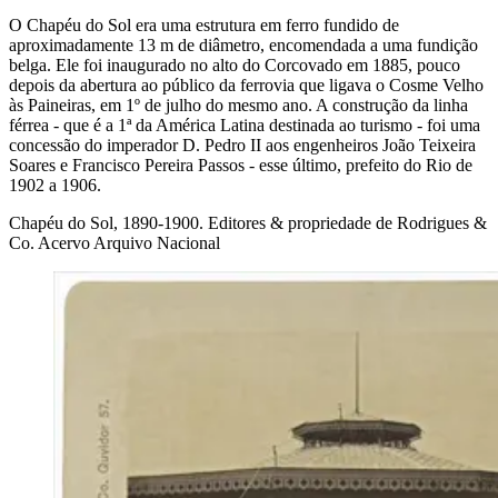
O Chapéu do Sol era uma estrutura em ferro fundido de
aproximadamente 13 m de diâmetro, encomendada a uma fundição
belga. Ele foi inaugurado no alto do Corcovado em 1885, pouco
depois da abertura ao público da ferrovia que ligava o Cosme Velho
às Paineiras, em 1º de julho do mesmo ano. A construção da linha
férrea - que é a 1ª da América Latina destinada ao turismo - foi uma
concessão do imperador D. Pedro II aos engenheiros João Teixeira
Soares e Francisco Pereira Passos - esse último, prefeito do Rio de
1902 a 1906.
Chapéu do Sol, 1890-1900. Editores & propriedade de Rodrigues &
Co. Acervo Arquivo Nacional