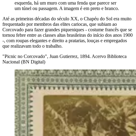
esquerda, há um muro com uma fenda que parece ser
um túnel ou passagem. A imagem é em preto e branco.
Até as primeiras décadas do século XX, o Chapéu do Sol era muito
frequentado por membros das elites cariocas, que subiam ao
Corcovado para fazer grandes piqueniques - costume francês que se
tornou febre entre as classes altas brasileiras do início dos anos 1900
-, com roupas elegantes e direito a pratarias, louças e empregados
que realizavam todo o trabalho.
"Picnic no Corcovado", Juan Gutierrez, 1894. Acervo Biblioteca
Nacional (BN Digital)