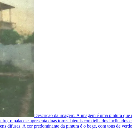
Descrição da imagem:
A imagem é uma pintura que r
tro, o palacete apresenta duas torres laterais com telhados inclinados
ens difusas. A cor predominante da pintura é o bege, com tons de verde 