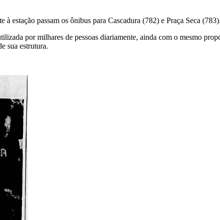
e à estação passam os ônibus para Cascadura (782) e Praça Seca (783)
utilizada por milhares de pessoas diariamente, ainda com o mesmo prop
e sua estrutura.