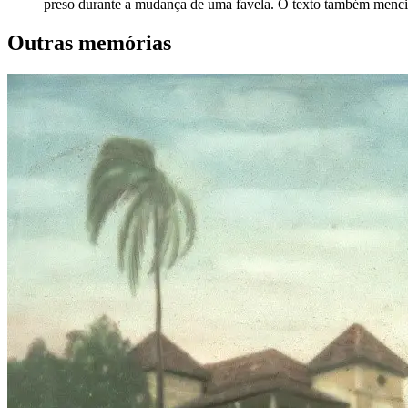
preso durante a mudança de uma favela. O texto também mencio
Outras memórias