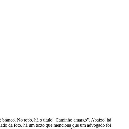
e branco. No topo, há o título "Caminho amargo". Abaixo, há
 lado da foto, há um texto que menciona que um advogado foi