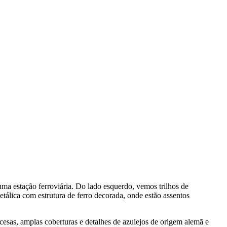
uma estação ferroviária. Do lado esquerdo, vemos trilhos de
tálica com estrutura de ferro decorada, onde estão assentos
cesas, amplas coberturas e detalhes de azulejos de origem alemã e