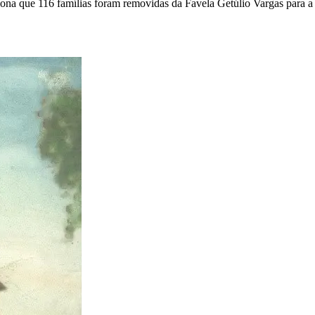
na que 116 famílias foram removidas da Favela Getúlio Vargas para a 