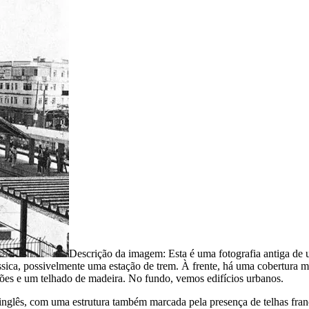
Descrição da imagem:
Esta é uma fotografia antiga de 
sica, possivelmente uma estação de trem. À frente, há uma cobertura me
uções e um telhado de madeira. No fundo, vemos edifícios urbanos.
 inglês, com uma estrutura também marcada pela presença de telhas fran