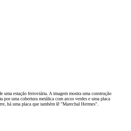
 de uma estação ferroviária. A imagem mostra uma construção
rta por uma cobertura metálica com arcos verdes e uma placa
 torre, há uma placa que também lê "Marechal Hermes".