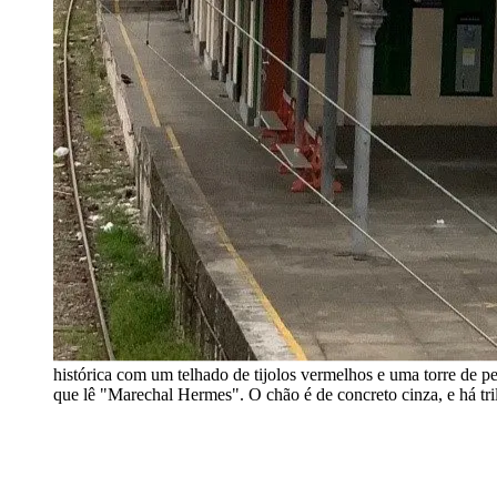
histórica com um telhado de tijolos vermelhos e uma torre de p
que lê "Marechal Hermes". O chão é de concreto cinza, e há tr