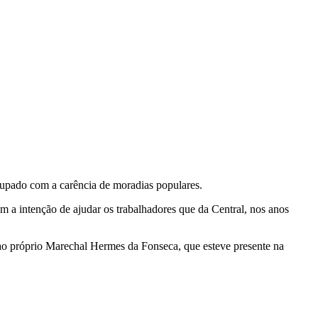
cupado com a carência de moradias populares.
Com a intenção de ajudar os trabalhadores que da Central, nos anos
ao próprio Marechal Hermes da Fonseca, que esteve presente na