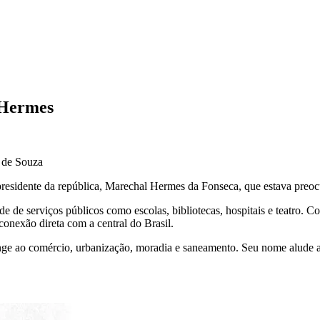
Hermes
 de Souza
presidente da república, Marechal Hermes da Fonseca, que estava preo
de de serviços públicos como escolas, bibliotecas, hospitais e teatro. 
onexão direta com a central do Brasil.
ange ao comércio, urbanização, moradia e saneamento. Seu nome alude 