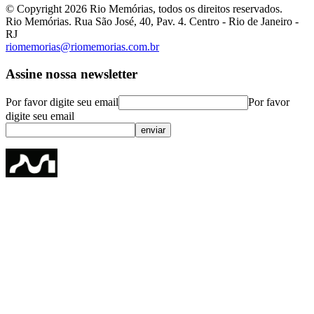
© Copyright
2026
Rio Memórias, todos os direitos reservados.
Rio Memórias. Rua São José, 40, Pav. 4. Centro - Rio de Janeiro -
RJ
riomemorias@riomemorias.com.br
Assine nossa newsletter
Por favor digite seu email
Por favor
digite seu email
enviar