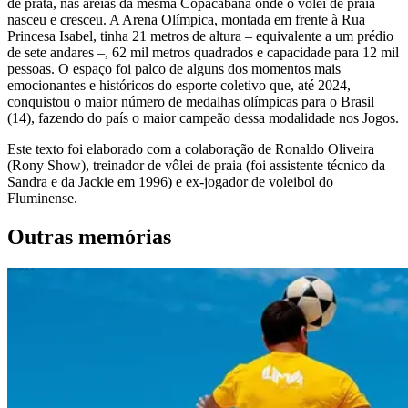
de prata, nas areias da mesma Copacabana onde o vôlei de praia
nasceu e cresceu. A Arena Olímpica, montada em frente à Rua
Princesa Isabel, tinha 21 metros de altura – equivalente a um prédio
de sete andares –, 62 mil metros quadrados e capacidade para 12 mil
pessoas. O espaço foi palco de alguns dos momentos mais
emocionantes e históricos do esporte coletivo que, até 2024,
conquistou o maior número de medalhas olímpicas para o Brasil
(14), fazendo do país o maior campeão dessa modalidade nos Jogos.
Este texto foi elaborado com a colaboração de Ronaldo Oliveira
(Rony Show), treinador de vôlei de praia (foi assistente técnico da
Sandra e da Jackie em 1996) e ex-jogador de voleibol do
Fluminense.
Outras memórias