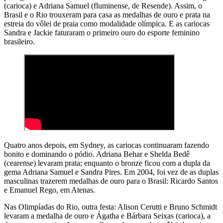
(carioca) e Adriana Samuel (fluminense, de Resende). Assim, o
Brasil e o Rio trouxeram para casa as medalhas de ouro e prata na
estreia do vôlei de praia como modalidade olímpica. E as cariocas
Sandra e Jackie faturaram o primeiro ouro do esporte feminino
brasileiro.
Quatro anos depois, em Sydney, as cariocas continuaram fazendo
bonito e dominando o pódio. Adriana Behar e Shelda Bedê
(cearense) levaram prata; enquanto o bronze ficou com a dupla da
gema Adriana Samuel e Sandra Pires. Em 2004, foi vez de as duplas
masculinas trazerem medalhas de ouro para o Brasil: Ricardo Santos
e Emanuel Rego, em Atenas.
Nas Olimpíadas do Rio, outra festa: Alison Cerutti e Bruno Schmidt
levaram a medalha de ouro e Ágatha e Bárbara Seixas (carioca), a