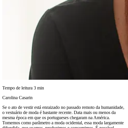
Tempo de leitura
3
min
Carolina Casarin
Se o ato de vestir está enraizado no passado remoto da humanidade,
o vestuário de moda é bastante recente. Data mais ou menos da
mesma época em que os portugueses chegaram na América.
Tomemos como parâmetro a moda ocidental, essa moda largamente
difundida, que usamos, produzimos e consumimos. É possível