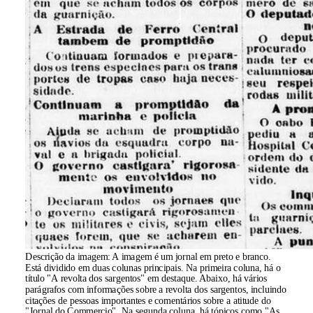
Descrição da imagem:
A imagem é um jornal em preto e branco.
Está dividido em duas colunas principais. Na primeira coluna, há o
título "A revolta dos sargentos" em destaque. Abaixo, há vários
parágrafos com informações sobre a revolta dos sargentos, incluindo
citações de pessoas importantes e comentários sobre a atitude do
"Jornal do Commercio". Na segunda coluna, há tópicos como "As