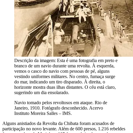
Descrição da imagem:
Esta é uma fotografia em preto e
branco de um navio durante uma revolta. À esquerda,
vemos o casco do navio com pessoas de pé, alguns
vestindo uniformes militares. No centro, fumaça surge
do mar, indicando um tiro disparado. À direita, o
horizonte mostra duas ilhas distantes. O céu está claro,
sugerindo um dia ensolarado.
Navio tomado pelos revoltosos em ataque. Rio de
Janeiro, 1910. Fotógrafo desconhecido. Acervo
Instituto Moreira Salles – IMS.
Alguns anistiados da Revolta da Chibata foram acusados de
participação no novo levante. Além de 600 presos, 1.216 rebeldes