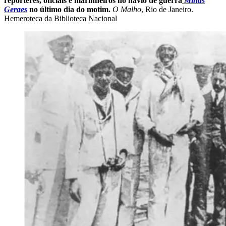
repórteres, oficiais e marinheiros no navio de guerra
Minas
Geraes
no último dia do motim.
O Malho
, Rio de Janeiro.
Hemeroteca da Biblioteca Nacional