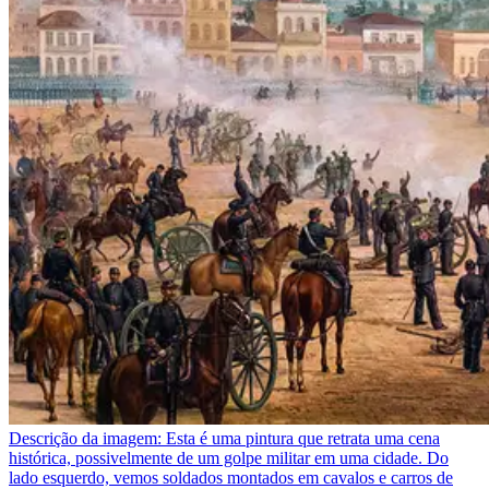
Descrição da imagem:
Esta é uma pintura que retrata uma cena
histórica, possivelmente de um golpe militar em uma cidade. Do
lado esquerdo, vemos soldados montados em cavalos e carros de