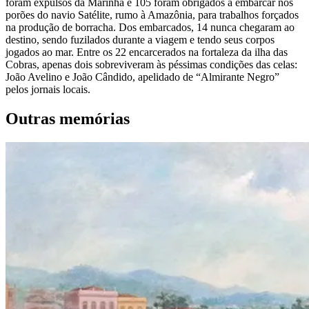
foram expulsos da Marinha e 105 foram obrigados a embarcar nos
porões do navio Satélite, rumo à Amazônia, para trabalhos forçados
na produção de borracha. Dos embarcados, 14 nunca chegaram ao
destino, sendo fuzilados durante a viagem e tendo seus corpos
jogados ao mar. Entre os 22 encarcerados na fortaleza da ilha das
Cobras, apenas dois sobreviveram às péssimas condições das celas:
João Avelino e João Cândido, apelidado de “Almirante Negro”
pelos jornais locais.
Outras memórias