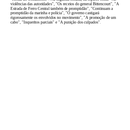
violências das autoridades", "Os receios do general Bittencourt", "A
Estrada de Ferro Central também de promptidão", "Continuam a
promptidão da marinha e polícia", "O governo castigará
rigorosamente os envolvidos no movimento", "A promoção de um
cabo", "Inqueritos parciais" e "A punição dos culpados".