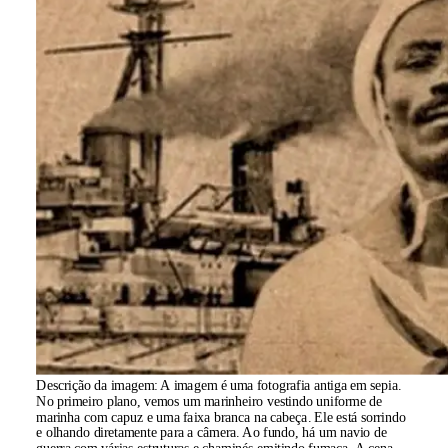
Descrição da imagem:
A imagem é uma fotografia antiga em sepia.
No primeiro plano, vemos um marinheiro vestindo uniforme de
marinha com capuz e uma faixa branca na cabeça. Ele está sorrindo
e olhando diretamente para a câmera. Ao fundo, há um navio de
guerra com várias estruturas e chaminés emitindo fumaça. A cena