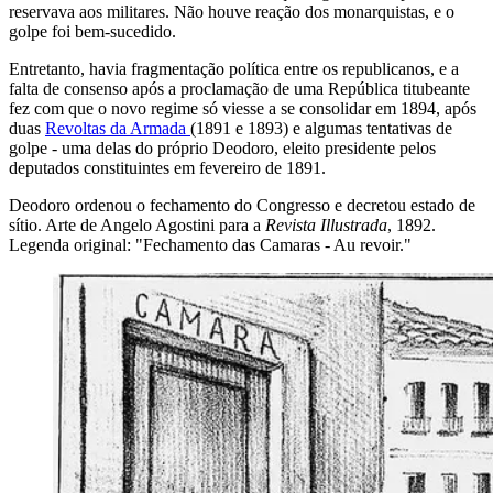
reservava aos militares. Não houve reação dos monarquistas, e o
golpe foi bem-sucedido.
Entretanto, havia fragmentação política entre os republicanos, e a
falta de consenso após a proclamação de uma República titubeante
fez com que o novo regime só viesse a se consolidar em 1894, após
duas
Revoltas da Armada
(1891 e 1893) e algumas tentativas de
golpe - uma delas do próprio Deodoro, eleito presidente pelos
deputados constituintes em fevereiro de 1891.
Deodoro ordenou o fechamento do Congresso e decretou estado de
sítio.
Arte de Angelo Agostini para a
Revista Illustrada
, 1892.
Legenda original: "Fechamento das Camaras - Au revoir."