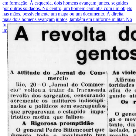
em formação. À esquerda, dois homens avançam juntos, seguidos
por outros soldados. No centro, um homem caminha com um objeto
nas mãos, possivelmente um mapa ou um documento. À direita,
mais dois homens avançam juntos, também em uniforme militar. No
fundo, há uma bandeira com os dizeres "Ordem e Progresso". A
imagem é em preto e branco.