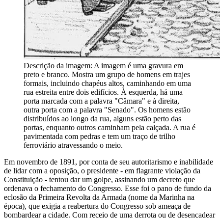
Descrição da imagem:
A imagem é uma gravura em
preto e branco. Mostra um grupo de homens em trajes
formais, incluindo chapéus altos, caminhando em uma
rua estreita entre dois edifícios. À esquerda, há uma
porta marcada com a palavra "Câmara" e à direita,
outra porta com a palavra "Senado". Os homens estão
distribuídos ao longo da rua, alguns estão perto das
portas, enquanto outros caminham pela calçada. A rua é
pavimentada com pedras e tem um traço de trilho
ferroviário atravessando o meio.
Em novembro de 1891, por conta de seu autoritarismo e inabilidade
de lidar com a oposição, o presidente - em flagrante violação da
Constituição - tentou dar um golpe, assinando um decreto que
ordenava o fechamento do Congresso. Esse foi o pano de fundo da
eclosão da Primeira Revolta da Armada (nome da Marinha na
época), que exigia a reabertura do Congresso sob ameaça de
bombardear a cidade. Com receio de uma derrota ou de desencadear