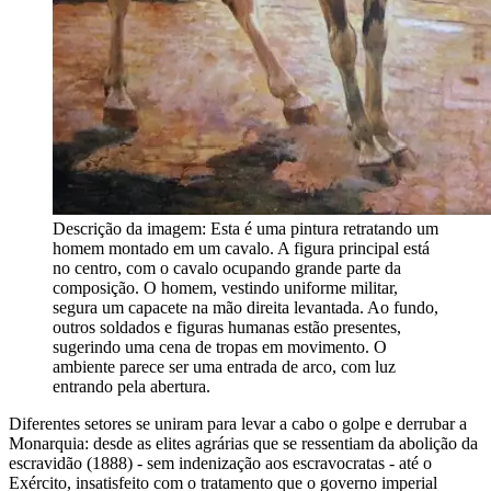
Descrição da imagem:
Esta é uma pintura retratando um
homem montado em um cavalo. A figura principal está
no centro, com o cavalo ocupando grande parte da
composição. O homem, vestindo uniforme militar,
segura um capacete na mão direita levantada. Ao fundo,
outros soldados e figuras humanas estão presentes,
sugerindo uma cena de tropas em movimento. O
ambiente parece ser uma entrada de arco, com luz
entrando pela abertura.
Diferentes setores se uniram para levar a cabo o golpe e derrubar a
Monarquia: desde as elites agrárias que se ressentiam da abolição da
escravidão (1888) - sem indenização aos escravocratas - até o
Exército, insatisfeito com o tratamento que o governo imperial