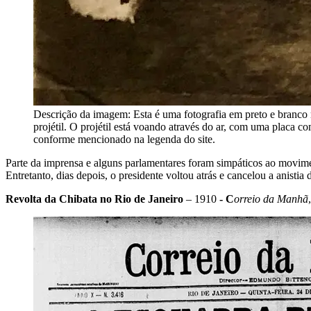
Descrição da imagem:
Esta é uma fotografia em preto e branc
projétil. O projétil está voando através do ar, com uma placa 
conforme mencionado na legenda do site.
Parte da imprensa e alguns parlamentares foram simpáticos ao movimen
Entretanto, dias depois, o presidente voltou atrás e cancelou a anistia
Revolta da Chibata no Rio de Janeiro
– 1910
- C
orreio da Manhã