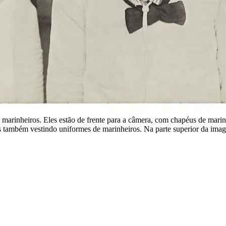
e marinheiros. Eles estão de frente para a câmera, com chapéus de mar
 também vestindo uniformes de marinheiros. Na parte superior da image