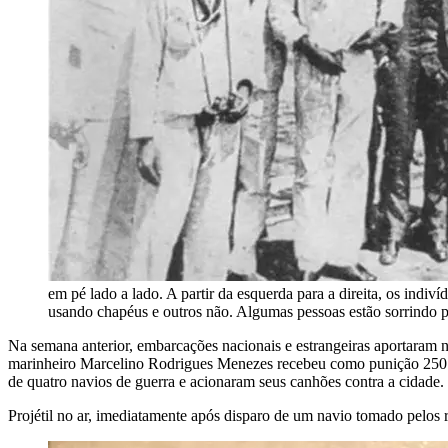
em pé lado a lado. A partir da esquerda para a direita, os ind
usando chapéus e outros não. Algumas pessoas estão sorrindo p
Na semana anterior, embarcações nacionais e estrangeiras aportaram
marinheiro Marcelino Rodrigues Menezes recebeu como punição 250 ch
de quatro navios de guerra e acionaram seus canhões contra a cidade.
Projétil no ar, imediatamente após disparo de um navio tomado pelos