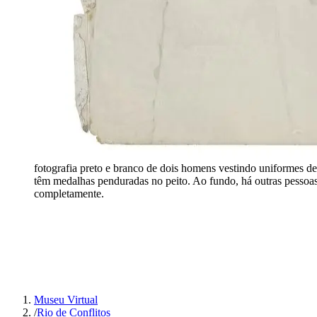
fotografia preto e branco de dois homens vestindo uniformes d
têm medalhas penduradas no peito. Ao fundo, há outras pessoas
completamente.
Museu Virtual
/
Rio de Conflitos