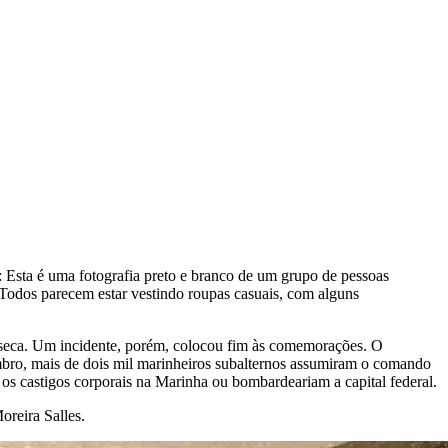
:
Esta é uma fotografia preto e branco de um grupo de pessoas
. Todos parecem estar vestindo roupas casuais, com alguns
nseca. Um incidente, porém, colocou fim às comemorações. O
mbro, mais de dois mil marinheiros subalternos assumiram o comando
os castigos corporais na Marinha ou bombardeariam a capital federal.
Moreira Salles.