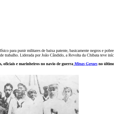
físico para punir militares de baixa patente, basicamente negros e pob
s de trabalho. Liderada por João Cândido, a Revolta da Chibata teve in
 oficiais e marinheiros no navio de guerra
Minas Geraes
no último