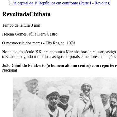
/
A capital da 1ª República em confronto (Parte I - Revoltas)
Revolta
da
Chibata
Tempo de leitura
3
min
Helena Gomes, Júlia Kern Castro
O mestre-sala dos mares - Elis Regina, 1974
No início do século XX, era comum a Marinha brasileira usar castigo 
o Estado, exigindo o fim dos castigos corporais e melhores condiçõe
João Cândido Felisberto (o homem alto no centro) com repórteres,
Nacional