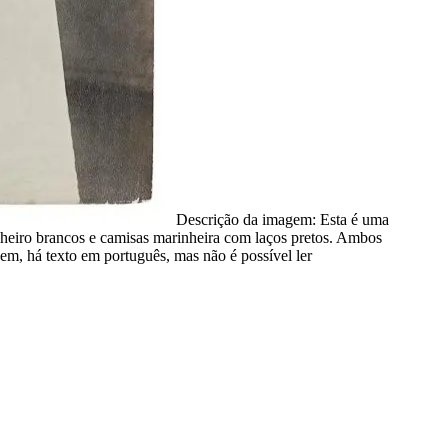
Descrição da imagem:
Esta é uma
inheiro brancos e camisas marinheira com laços pretos. Ambos
m, há texto em português, mas não é possível ler