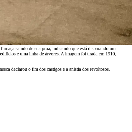
fumaça saindo de sua proa, indicando que está disparando um
edifícios e uma linha de árvores. A imagem foi tirada em 1910,
eca declarou o fim dos castigos e a anistia dos revoltosos.