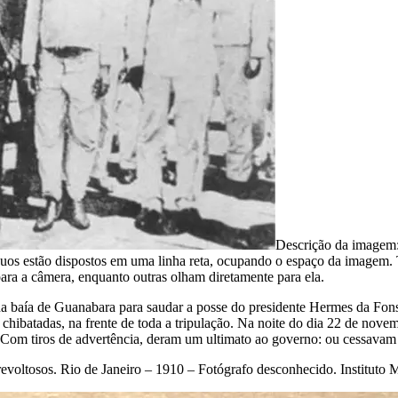
Descrição da imagem
ivíduos estão dispostos em uma linha reta, ocupando o espaço da imagem
ara a câmera, enquanto outras olham diretamente para ela.
 na baía de Guanabara para saudar a posse do presidente Hermes da Fo
ibatadas, na frente de toda a tripulação. Na noite do dia 22 de nove
 Com tiros de advertência, deram um ultimato ao governo: ou cessavam 
 revoltosos. Rio de Janeiro – 1910 – Fotógrafo desconhecido.
Instituto 