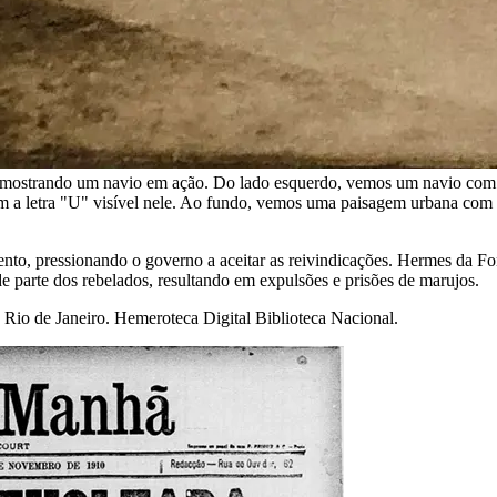
o mostrando um navio em ação. Do lado esquerdo, vemos um navio com 
com a letra "U" visível nele. Ao fundo, vemos uma paisagem urbana com 
to, pressionando o governo a aceitar as reivindicações. Hermes da Fons
 de parte dos rebelados, resultando em expulsões e prisões de marujos.
, Rio de Janeiro. Hemeroteca Digital Biblioteca Nacional.