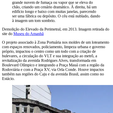
grande nuvem de fumaça ou vapor que se eleva do
chão, criando um cenário dramático. À direita, há um
edifício longo e baixo com muitas janelas, parecendo
ser uma fábrica ou depósito. O céu está nublado, dando
à imagem um tom sombrio.
Demolição do Elevado da Perimetral, em 2013. Imagem retirada do
site do
Museu do Amanhã
O projeto associado à Zona Portuária nos moldes de um loteamento
com espaços renovados, policiamento, limpeza urbana e governo
próprio, impactou o centro como um todo com a criação de
bulevares, a circulação do VLT e sua integração ao metrô, a
revitalização da avenida Rodrigues Alves, transformada em
Boulevard Olímpico e integrando a Praça Mauá com a região da
Rodoviária e com a Praça XV, via Orla Conde. Houve impactos
também nas regiões do Caju e da avenida Brasil, assim como no
Estácio.