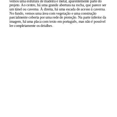
vemos uma estrutura de madeira e metal, aparentemente parte do
projeto. Ao centro, há uma grande abertura na rocha, que parece ser
um túnel ou caverna. À direita, há uma escada de acesso à caverna.
No fundo, vemos uma área com vegetação e uma construção
parcialmente coberta por uma rede de proteção. Na parte inferior da
imagem, há uma placa com texto em português, mas não é possível
ler completamente os detalhes.