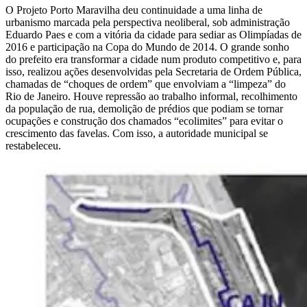
O Projeto Porto Maravilha deu continuidade a uma linha de
urbanismo marcada pela perspectiva neoliberal, sob administração
Eduardo Paes e com a vitória da cidade para sediar as Olimpíadas de
2016 e participação na Copa do Mundo de 2014. O grande sonho
do prefeito era transformar a cidade num produto competitivo e, para
isso, realizou ações desenvolvidas pela Secretaria de Ordem Pública,
chamadas de “choques de ordem” que envolviam a “limpeza” do
Rio de Janeiro. Houve repressão ao trabalho informal, recolhimento
da população de rua, demolição de prédios que podiam se tornar
ocupações e construção dos chamados “ecolimites” para evitar o
crescimento das favelas. Com isso, a autoridade municipal se
restabeleceu.