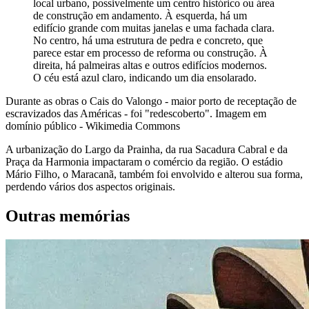
local urbano, possivelmente um centro histórico ou área
de construção em andamento. À esquerda, há um
edifício grande com muitas janelas e uma fachada clara.
No centro, há uma estrutura de pedra e concreto, que
parece estar em processo de reforma ou construção. À
direita, há palmeiras altas e outros edifícios modernos.
O céu está azul claro, indicando um dia ensolarado.
Durante as obras o Cais do Valongo - maior porto de receptação de
escravizados das Américas - foi "redescoberto". Imagem em
domínio público - Wikimedia Commons
A urbanização do Largo da Prainha, da rua Sacadura Cabral e da
Praça da Harmonia impactaram o comércio da região. O estádio
Mário Filho, o Maracanã, também foi envolvido e alterou sua forma,
perdendo vários dos aspectos originais.
Outras memórias