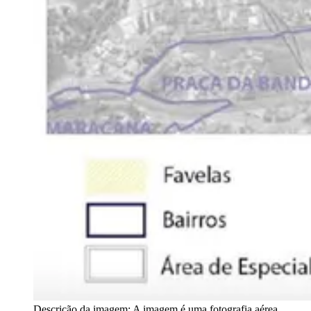
Descrição da imagem:
A imagem é uma fotografia aérea