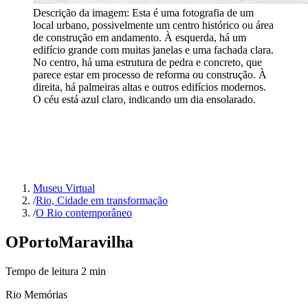
Descrição da imagem:
Esta é uma fotografia de um
local urbano, possivelmente um centro histórico ou área
de construção em andamento. À esquerda, há um
edifício grande com muitas janelas e uma fachada clara.
No centro, há uma estrutura de pedra e concreto, que
parece estar em processo de reforma ou construção. À
direita, há palmeiras altas e outros edifícios modernos.
O céu está azul claro, indicando um dia ensolarado.
Museu Virtual
/
Rio, Cidade em transformação
/
O Rio contemporâneo
O
Porto
Maravilha
Tempo de leitura
2
min
Rio Memórias