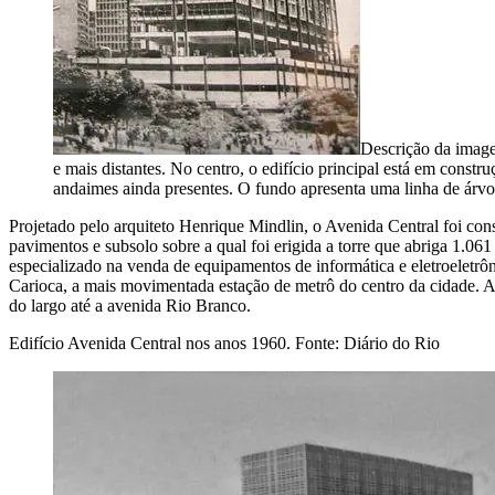
Descrição da imag
e mais distantes. No centro, o edifício principal está em constr
andaimes ainda presentes. O fundo apresenta uma linha de árvo
Projetado pelo arquiteto Henrique Mindlin, o Avenida Central foi cons
pavimentos e subsolo sobre a qual foi erigida a torre que abriga 1.0
especializado na venda de equipamentos de informática e eletroeletrôn
Carioca, a mais movimentada estação de metrô do centro da cidade. Alé
do largo até a avenida Rio Branco.
Edifício Avenida Central nos anos 1960. Fonte: Diário do Rio