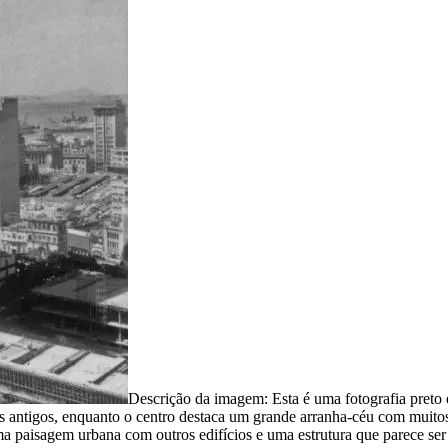
Descrição da imagem:
Esta é uma fotografia preto
antigos, enquanto o centro destaca um grande arranha-céu com muitos ja
ma paisagem urbana com outros edifícios e uma estrutura que parece se