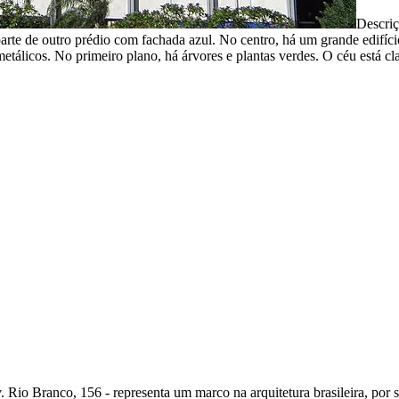
Descri
te de outro prédio com fachada azul. No centro, há um grande edifíci
etálicos. No primeiro plano, há árvores e plantas verdes. O céu está cla
 Rio Branco, 156 - representa um marco na arquitetura brasileira, por