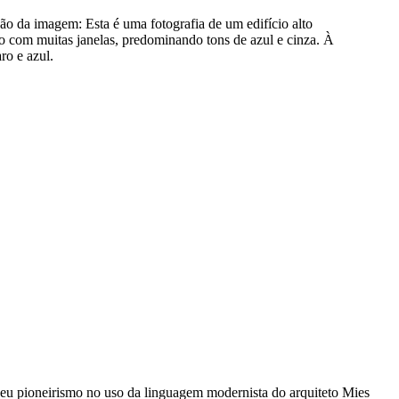
ção da imagem:
Esta é uma fotografia de um edifício alto
o com muitas janelas, predominando tons de azul e cinza. À
ro e azul.
 seu pioneirismo no uso da linguagem modernista do arquiteto Mies