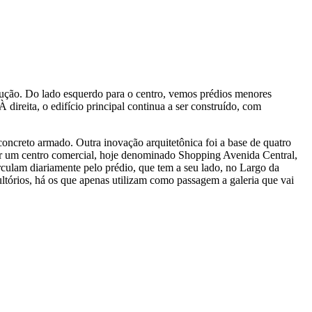
rução. Do lado esquerdo para o centro, vemos prédios menores
 direita, o edifício principal continua a ser construído, com
concreto armado. Outra inovação arquitetônica foi a base de quatro
 por um centro comercial, hoje denominado Shopping Avenida Central,
rculam diariamente pelo prédio, que tem a seu lado, no Largo da
sultórios, há os que apenas utilizam como passagem a galeria que vai