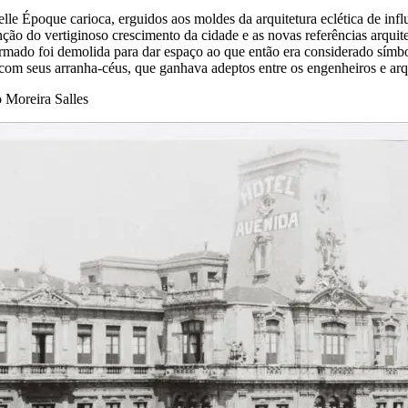
lle Époque carioca, erguidos aos moldes da arquitetura eclética de inf
ão do vertiginoso crescimento da cidade e as novas referências arquite
mado foi demolida para dar espaço ao que então era considerado símbolo
om seus arranha-céus, que ganhava adeptos entre os engenheiros e arqui
 Moreira Salles