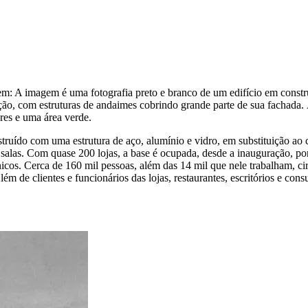
em:
A imagem é uma fotografia preto e branco de um edifício em const
ução, com estruturas de andaimes cobrindo grande parte de sua fachada. À
res e uma área verde.
truído com uma estrutura de aço, alumínio e vidro, em substituição ao 
61 salas. Com quase 200 lojas, a base é ocupada, desde a inauguração,
icos.
Cerca de 160 mil pessoas, além das 14 mil que nele trabalham, ci
m de clientes e funcionários das lojas, restaurantes, escritórios e con