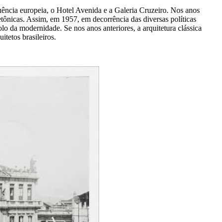
luência europeia, o Hotel Avenida e a Galeria Cruzeiro. Nos anos
tônicas. Assim, em 1957, em decorrência das diversas políticas
 da modernidade. Se nos anos anteriores, a arquitetura clássica
tetos brasileiros.