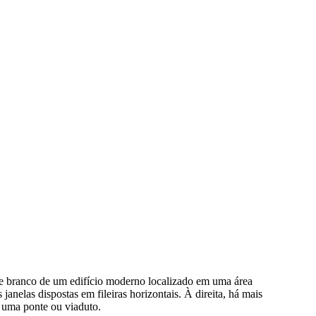
 e branco de um edifício moderno localizado em uma área
nelas dispostas em fileiras horizontais. À direita, há mais
r uma ponte ou viaduto.