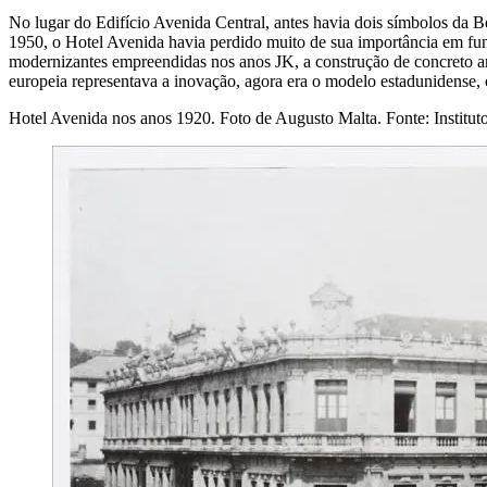
No lugar do Edifício Avenida Central, antes havia dois símbolos da Be
1950, o Hotel Avenida havia perdido muito de sua importância em funç
modernizantes empreendidas nos anos JK, a construção de concreto ar
europeia representava a inovação, agora era o modelo estadunidense, c
Hotel Avenida nos anos 1920. Foto de Augusto Malta. Fonte: Instituto