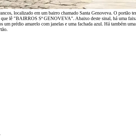
ancos, localizado em um bairro chamado Santa Genoveva. O portão tem 
inal que lê "BAIRROS Sª GENOVEVA". Abaixo deste sinal, há uma faixa
s um prédio amarelo com janelas e uma fachada azul. Há também uma c
tão.
z