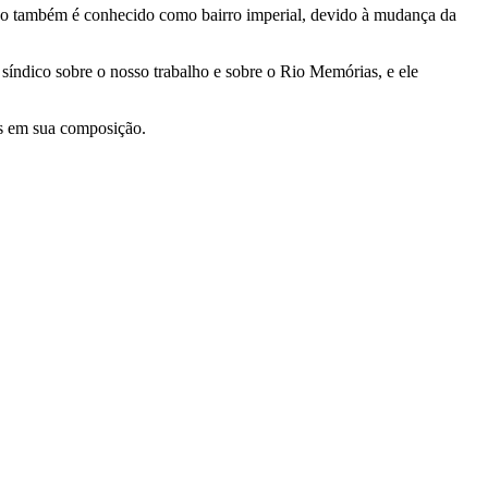
vão também é conhecido como bairro imperial, devido à mudança da
 síndico sobre o nosso trabalho e sobre o Rio Memórias, e ele
os em sua composição.