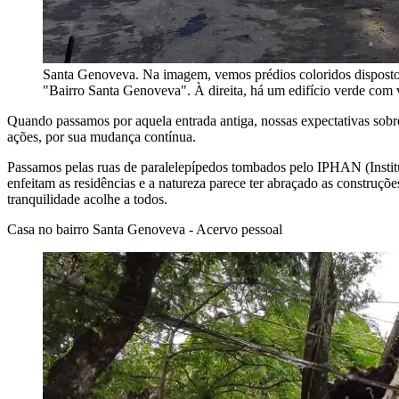
Santa Genoveva. Na imagem, vemos prédios coloridos dispostos
"Bairro Santa Genoveva". À direita, há um edifício verde com 
Quando passamos por aquela entrada antiga, nossas expectativas sob
ações, por sua mudança contínua.
Passamos pelas ruas de paralelepípedos tombados pelo IPHAN (Institu
enfeitam as residências e a natureza parece ter abraçado as construçõ
tranquilidade acolhe a todos.
Casa no bairro Santa Genoveva - Acervo pessoal