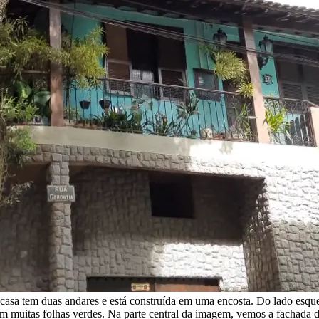
 casa tem duas andares e está construída em uma encosta. Do lado esqu
 muitas folhas verdes. Na parte central da imagem, vemos a fachada da