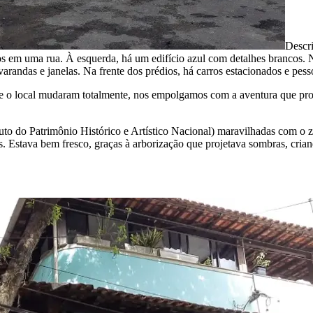
Descr
 em uma rua. À esquerda, há um edifício azul com detalhes brancos. N
varandas e janelas. Na frente dos prédios, há carros estacionados e p
re o local mudaram totalmente, nos empolgamos com a aventura que pr
to do Patrimônio Histórico e Artístico Nacional) maravilhadas com o z
es. Estava bem fresco, graças à arborização que projetava sombras, cri