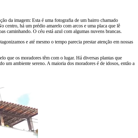
ição da imagem:
Esta é uma fotografia de um bairro chamado
o centro, há um prédio amarelo com arcos e uma placa que lê
essoas caminhando. O céu está azul com algumas nuvens brancas.
otagonizamos e até mesmo o tempo parecia prestar atenção em nossas
elo que os moradores têm com o lugar. Há diversas plantas que
ando um ambiente sereno. A maioria dos moradores é de idosos, então a