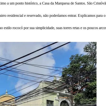
ximo a um ponto histórico, a Casa da Marquesa de Santos. São Cristó
irro residencial e reservado, não poderíamos entrar. Explicamos para o
 estilo rococó por sua simplicidade, suas torres retas e os poucos arc