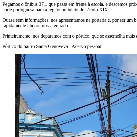
Pegamos o ônibus 371, que passa em frente à escola, e descemos pró
corte portuguesa para a região no início do século XIX.
Quase sem informações, nos apresentamos na portaria e, por ser um ba
rapidamente liberou nossa entrada.
Primeiramente, nos deparamos com o pórtico, que se assemelha mais ao
Pórtico do bairro Santa Genoveva - Acervo pessoal