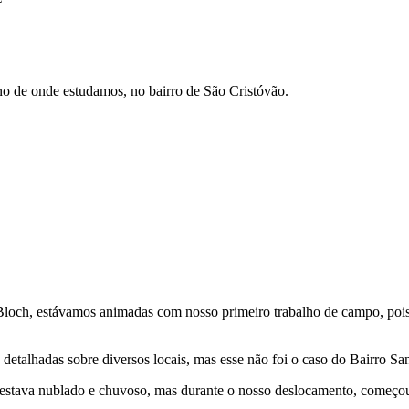
no de onde estudamos, no bairro de São Cristóvão.
Bloch, estávamos animadas com nosso primeiro trabalho de campo, pois 
etalhadas sobre diversos locais, mas esse não foi o caso do Bairro San
estava nublado e chuvoso, mas durante o nosso deslocamento, começou