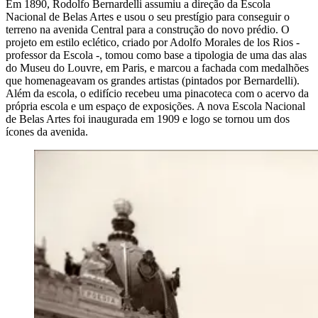
Em 1890, Rodolfo Bernardelli assumiu a direção da Escola
Nacional de Belas Artes e usou o seu prestígio para conseguir o
terreno na avenida Central para a construção do novo prédio. O
projeto em estilo eclético, criado por Adolfo Morales de los Rios -
professor da Escola -, tomou como base a tipologia de uma das alas
do Museu do Louvre, em Paris, e marcou a fachada com medalhões
que homenageavam os grandes artistas (pintados por Bernardelli).
Além da escola, o edifício recebeu uma pinacoteca com o acervo da
própria escola e um espaço de exposições. A nova Escola Nacional
de Belas Artes foi inaugurada em 1909 e logo se tornou um dos
ícones da avenida.