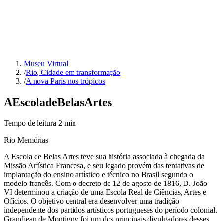
Museu Virtual
/
Rio, Cidade em transformação
/
A nova Paris nos trópicos
A
Escola
de
Belas
Artes
Tempo de leitura
2
min
Rio Memórias
A Escola de Belas Artes teve sua história associada à chegada da
Missão Artística Francesa, e seu legado provém das tentativas de
implantação do ensino artístico e técnico no Brasil segundo o
modelo francês. Com o decreto de 12 de agosto de 1816, D. João
VI determinou a criação de uma Escola Real de Ciências, Artes e
Ofícios. O objetivo central era desenvolver uma tradição
independente dos partidos artísticos portugueses do período colonial.
Grandjean de Montigny foi um dos principais divulgadores desses