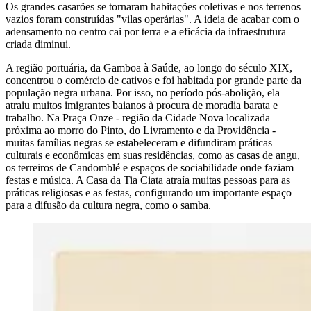
Os grandes casarões se tornaram habitações coletivas e nos terrenos
vazios foram construídas "vilas operárias". A ideia de acabar com o
adensamento no centro cai por terra e a eficácia da infraestrutura
criada diminui.
A região portuária, da Gamboa à Saúde, ao longo do século XIX,
concentrou o comércio de cativos e foi habitada por grande parte da
população negra urbana. Por isso, no período pós-abolição, ela
atraiu muitos imigrantes baianos à procura de moradia barata e
trabalho. Na Praça Onze - região da Cidade Nova localizada
próxima ao morro do Pinto, do Livramento e da Providência -
muitas famílias negras se estabeleceram e difundiram práticas
culturais e econômicas em suas residências, como as casas de angu,
os terreiros de Candomblé e espaços de sociabilidade onde faziam
festas e música. A Casa da Tia Ciata atraía muitas pessoas para as
práticas religiosas e as festas, configurando um importante espaço
para a difusão da cultura negra, como o samba.