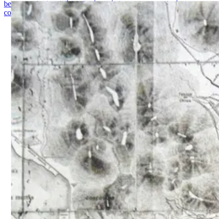
bem-cortado do edifício. O céu está claro, e o gramado é escuro,
contrastando com o edifício.