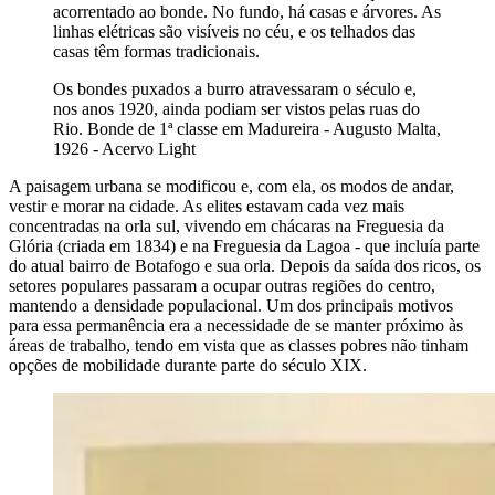
acorrentado ao bonde. No fundo, há casas e árvores. As
linhas elétricas são visíveis no céu, e os telhados das
casas têm formas tradicionais.
Os bondes puxados a burro atravessaram o século e,
nos anos 1920, ainda podiam ser vistos pelas ruas do
Rio. Bonde de 1ª classe em Madureira - Augusto Malta,
1926 - Acervo Light
A paisagem urbana se modificou e, com ela, os modos de andar,
vestir e morar na cidade. As elites estavam cada vez mais
concentradas na orla sul, vivendo em chácaras na Freguesia da
Glória (criada em 1834) e na Freguesia da Lagoa - que incluía parte
do atual bairro de Botafogo e sua orla. Depois da saída dos ricos, os
setores populares passaram a ocupar outras regiões do centro,
mantendo a densidade populacional. Um dos principais motivos
para essa permanência era a necessidade de se manter próximo às
áreas de trabalho, tendo em vista que as classes pobres não tinham
opções de mobilidade durante parte do século XIX.