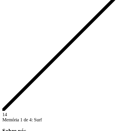
1
4
Memória 1 de 4: Surf
Sobre nós