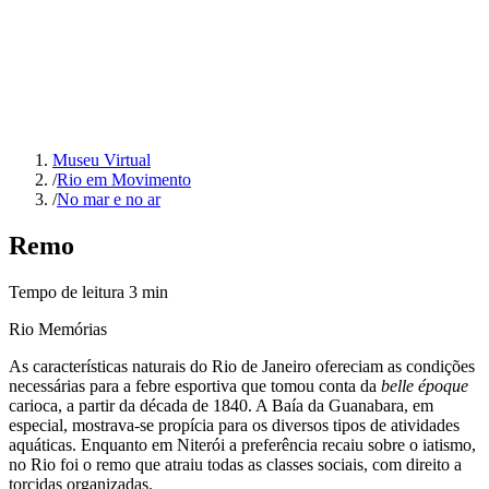
Museu Virtual
/
Rio em Movimento
/
No mar e no ar
Remo
Tempo de leitura
3
min
Rio Memórias
As características naturais do Rio de Janeiro ofereciam as condições
necessárias para a febre esportiva que tomou conta da
belle époque
carioca, a partir da década de 1840. A Baía da Guanabara, em
especial, mostrava-se propícia para os diversos tipos de atividades
aquáticas. Enquanto em Niterói a preferência recaiu sobre o iatismo,
no Rio foi o remo que atraiu todas as classes sociais, com direito a
torcidas organizadas.