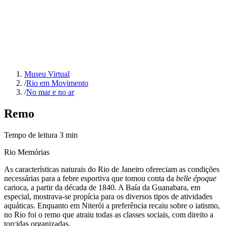
Museu Virtual
/
Rio em Movimento
/
No mar e no ar
Remo
Tempo de leitura
3
min
Rio Memórias
As características naturais do Rio de Janeiro ofereciam as condições
necessárias para a febre esportiva que tomou conta da
belle époque
carioca, a partir da década de 1840. A Baía da Guanabara, em
especial, mostrava-se propícia para os diversos tipos de atividades
aquáticas. Enquanto em Niterói a preferência recaiu sobre o iatismo,
no Rio foi o remo que atraiu todas as classes sociais, com direito a
torcidas organizadas.