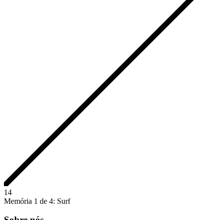
1
4
Memória 1 de 4: Surf
Sobre nós