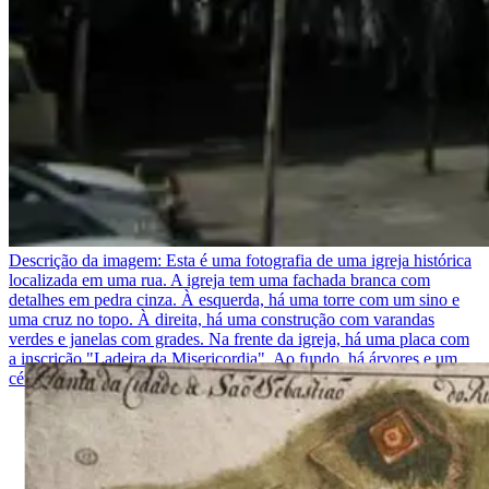
Descrição da imagem:
Esta é uma fotografia de uma igreja histórica
localizada em uma rua. A igreja tem uma fachada branca com
detalhes em pedra cinza. À esquerda, há uma torre com um sino e
uma cruz no topo. À direita, há uma construção com varandas
verdes e janelas com grades. Na frente da igreja, há uma placa com
a inscrição "Ladeira da Misericordia". Ao fundo, há árvores e um
céu azul claro.