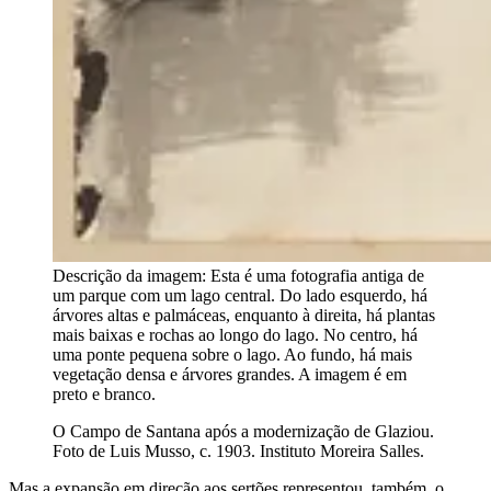
Descrição da imagem:
Esta é uma fotografia antiga de
um parque com um lago central. Do lado esquerdo, há
árvores altas e palmáceas, enquanto à direita, há plantas
mais baixas e rochas ao longo do lago. No centro, há
uma ponte pequena sobre o lago. Ao fundo, há mais
vegetação densa e árvores grandes. A imagem é em
preto e branco.
O Campo de Santana após a modernização de Glaziou.
Foto de Luis Musso, c. 1903. Instituto Moreira Salles.
Mas a expansão em direção aos sertões representou, também, o