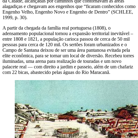
da Cidade, alcançadas por caminhos que contornavam as áreas
alagadiças e chegavam aos engenhos que “ficaram conhecidos como
Engenho Velho, Engenho Novo e Engenho de Dentro” (SCHLEE,
1999, p. 30).
A partir da chegada da família real portuguesa (1808), o
adensamento populacional tornou a expansão territorial inevitável –
entre 1808 e 1821, a população carioca passou de cerca de 50 mil
pessoas para cerca de 120 mil. Os sertões foram urbanizados e o
Campo de Santana deixou de ser uma área pantanosa evitada pela
elite econômica, para se tornar um local de diversão. Recebeu torres
iluminadas, uma arena para realização de touradas e um novo
palacete real — com direito a jardim e passeio, além de um chafariz
com 22 bicas, abastecido pelas águas do Rio Maracanã.