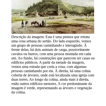
Descrição da imagem:
Esta é uma pintura que retrata
uma cena urbana do sertão. Do lado esquerdo, vemos
um grupo de pessoas caminhando e interagindo. À
frente delas, há dois animais de carga, possivelmente
cavalos ou burros, com uma pessoa montada em cada
um. Ao fundo, há construções que parecem ser casas ou
edifícios públicos. A partir da metade da imagem,
vemos uma estrada que corta a cena, com algumas
pessoas caminhando por ela. À direita, há uma colina
coberta de árvores, onde está localizada uma igreja com
duas torres. Ao longo da colina, ainda mais à direita,
estão outros edifícios menores. A cor predominante da
imagem é verde, representando as árvores e vegetação
da colina.