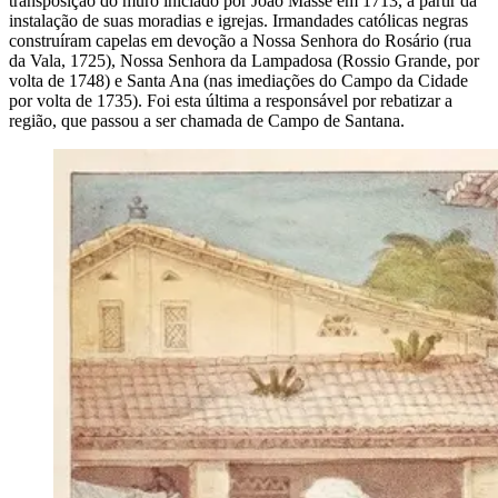
transposição do muro iniciado por João Massé em 1713, a partir da
instalação de suas moradias e igrejas. Irmandades católicas negras
construíram capelas em devoção a Nossa Senhora do Rosário (rua
da Vala, 1725), Nossa Senhora da Lampadosa (Rossio Grande, por
volta de 1748) e Santa Ana (nas imediações do Campo da Cidade
por volta de 1735). Foi esta última a responsável por rebatizar a
região, que passou a ser chamada de Campo de Santana.