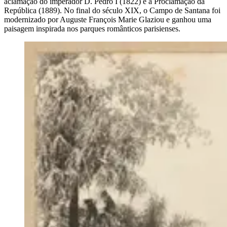
aclamação do imperador D. Pedro I (1822) e a Proclamação da
República (1889). No final do século XIX, o Campo de Santana foi
modernizado por Auguste François Marie Glaziou e ganhou uma
paisagem inspirada nos parques românticos parisienses.