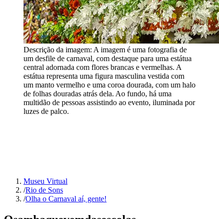
Descrição da imagem:
A imagem é uma fotografia de
um desfile de carnaval, com destaque para uma estátua
central adornada com flores brancas e vermelhas. A
estátua representa uma figura masculina vestida com
um manto vermelho e uma coroa dourada, com um halo
de folhas douradas atrás dela. Ao fundo, há uma
multidão de pessoas assistindo ao evento, iluminada por
luzes de palco.
Museu Virtual
/
Rio de Sons
/
Olha o Carnaval aí, gente!