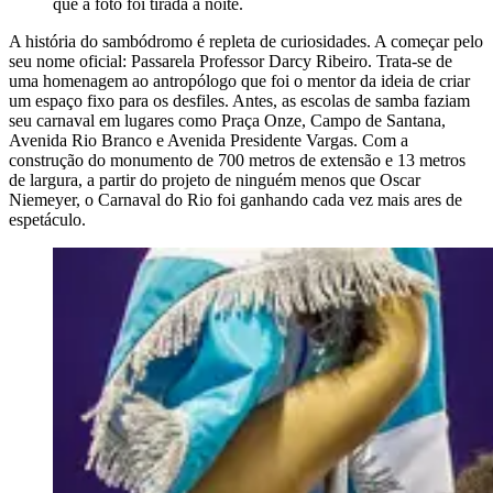
que a foto foi tirada à noite.
A história do sambódromo é repleta de curiosidades. A começar pelo
seu nome oficial: Passarela Professor Darcy Ribeiro. Trata-se de
uma homenagem ao antropólogo que foi o mentor da ideia de criar
um espaço fixo para os desfiles. Antes, as escolas de samba faziam
seu carnaval em lugares como Praça Onze, Campo de Santana,
Avenida Rio Branco e Avenida Presidente Vargas. Com a
construção do monumento de 700 metros de extensão e 13 metros
de largura, a partir do projeto de ninguém menos que Oscar
Niemeyer, o Carnaval do Rio foi ganhando cada vez mais ares de
espetáculo.