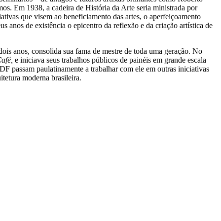
. Em 1938, a cadeira de História da Arte seria ministrada por
iativas que visem ao beneficiamento das artes, o aperfeiçoamento
us anos de existência o epicentro da reflexão e da criação artística de
 dois anos, consolida sua fama de mestre de toda uma geração. No
afé,
e iniciava seus trabalhos públicos de painéis em grande escala
F passam paulatinamente a trabalhar com ele em outras iniciativas
itetura moderna brasileira.