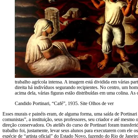
trabalho agrícola intensa. A imagem está dividida em várias p
direita há indivíduos segurando recipientes. No centro, um ho
acima dela, várias figuras estão distribuídas em uma colina. 
Candido Portinari, “Café”, 1935. Site Olhos de ver
Esses murais e painéis eram, de alguma forma, uma saída de Portinari p
comunistas”, a instituição, seus professores, seu criador e até mesm
direção conservadora. Os ateliês do curso de Portinari foram transfe
trabalho foi, justamente, levar seus alunos para executarem com ele 
espécie de “artista oficial” do Estado Novo, fazendo do Rio de Janeir