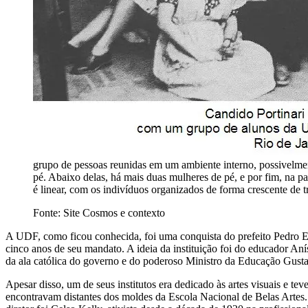
grupo de pessoas reunidas em um ambiente interno, possivelmen
pé. Abaixo delas, há mais duas mulheres de pé, e por fim, na pa
é linear, com os indivíduos organizados de forma crescente de tr
Fonte: Site Cosmos e contexto
A UDF, como ficou conhecida, foi uma conquista do prefeito Pedro Ern
cinco anos de seu mandato. A ideia da instituição foi do educador Aní
da ala católica do governo e do poderoso Ministro da Educação Gustav
Apesar disso, um de seus institutos era dedicado às artes visuais e te
encontravam distantes dos moldes da Escola Nacional de Belas Artes. O