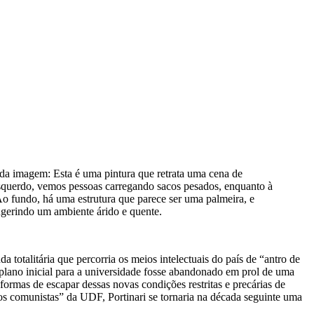
 da imagem:
Esta é uma pintura que retrata uma cena de
 esquerdo, vemos pessoas carregando sacos pesados, enquanto à
o fundo, há uma estrutura que parece ser uma palmeira, e
ugerindo um ambiente árido e quente.
 totalitária que percorria os meios intelectuais do país de “antro de
 plano inicial para a universidade fosse abandonado em prol de uma
ormas de escapar dessas novas condições restritas e precárias de
os comunistas” da UDF, Portinari se tornaria na década seguinte uma