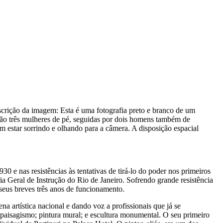
crição da imagem:
Esta é uma fotografia preto e branco de um
tão três mulheres de pé, seguidas por dois homens também de
em estar sorrindo e olhando para a câmera. A disposição espacial
 e nas resistências às tentativas de tirá-lo do poder nos primeiros
ia Geral de Instrução do Rio de Janeiro. Sofrendo grande resistência
seus breves três anos de funcionamento.
na artística nacional e dando voz a profissionais que já se
e paisagismo; pintura mural; e escultura monumental. O seu primeiro