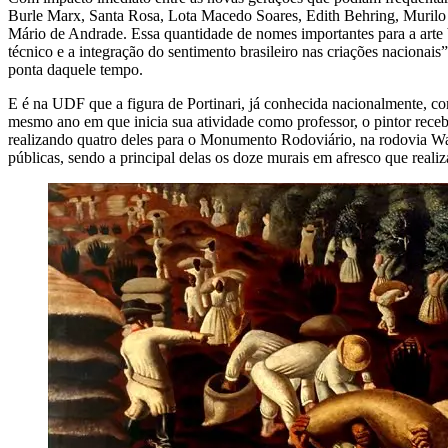
Burle Marx, Santa Rosa, Lota Macedo Soares, Edith Behring, Murilo 
Mário de Andrade. Essa quantidade de nomes importantes para a arte b
técnico e a integração do sentimento brasileiro nas criações nacionais” 
ponta daquele tempo.
E é na UDF que a figura de Portinari, já conhecida nacionalmente, c
mesmo ano em que inicia sua atividade como professor, o pintor rece
realizando quatro deles para o Monumento Rodoviário, na rodovia Wa
públicas, sendo a principal delas os doze murais em afresco que reali