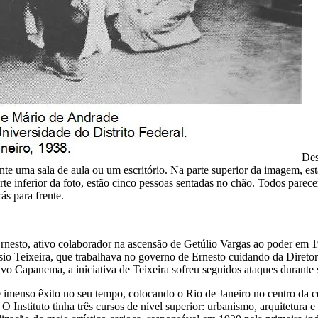
Des
te uma sala de aula ou um escritório. Na parte superior da imagem, es
rte inferior da foto, estão cinco pessoas sentadas no chão. Todos parec
ás para frente.
esto, ativo colaborador na ascensão de Getúlio Vargas ao poder em 1930
sio Teixeira, que trabalhava no governo de Ernesto cuidando da Diretor
o Capanema, a iniciativa de Teixeira sofreu seguidos ataques durante 
ve imenso êxito no seu tempo, colocando o Rio de Janeiro no centro da ce
 Instituto tinha três cursos de nível superior: urbanismo, arquitetura 