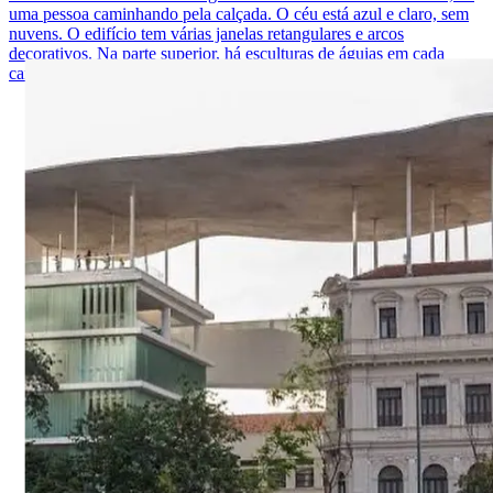
uma pessoa caminhando pela calçada. O céu está azul e claro, sem
nuvens. O edifício tem várias janelas retangulares e arcos
decorativos. Na parte superior, há esculturas de águias em cada
canto.