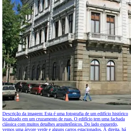
Descrição da imagem:
Esta é uma fotografia de um edifício histórico
localizado em um cruzamento de ruas. O edifício tem uma fachada
clássica com muitos detalhes arquitetônicos. Do lado esquerdo,
vemos uma árvore verde e alguns carros estacionados. À direita, há