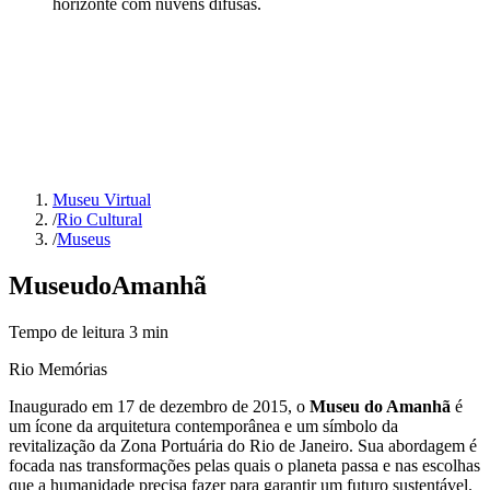
horizonte com nuvens difusas.
Museu Virtual
/
Rio Cultural
/
Museus
Museu
do
Amanhã
Tempo de leitura
3
min
Rio Memórias
Inaugurado em 17 de dezembro de 2015, o
Museu do Amanhã
é
um ícone da arquitetura contemporânea e um símbolo da
revitalização da Zona Portuária do Rio de Janeiro. Sua abordagem é
focada nas transformações pelas quais o planeta passa e nas escolhas
que a humanidade precisa fazer para garantir um futuro sustentável.