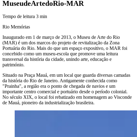
Museu
de
Arte
do
Rio
-
MAR
Tempo de leitura
3
min
Rio Memórias
Inaugurado em 1 de março de 2013, o Museu de Arte do Rio
(MAR) é um dos marcos do projeto de revitalização da Zona
Portuária do Rio. Mais do que um espaço expositivo, o MAR foi
concebido como um museu-escola que promove uma leitura
transversal da história da cidade, unindo arte, educação e
património.
Situado na Praça Mauá, em um local que guarda diversas camadas
da história do Rio de Janeiro. Antigamente conhecida como
"Prainha", a região era o ponto de chegada de navios e um
importante centro comercial e portuário desde o período colonial.
No século XIX, o local foi rebatizado em homenagem ao Visconde
de Mauá, pioneiro da industrialização brasileira.