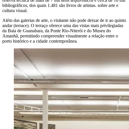
reserva técnica de mais de 7 mil itens arquivísticos e cerca de 16 mil
bibliográficos, dos quais 1.481 são livros de artistas. sobre arte e
cultura visual.
Além das galerias de arte, o visitante não pode deixar de ir ao quinto
andar (terrace). O terraço oferece uma das vistas mais privilegiadas
da Baía de Guanabara, da Ponte Rio-Niterói e do Museu do
Amanhã, permitindo compreender visualmente a relação entre o
porto histórico e a cidade contemporânea.