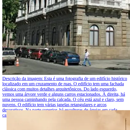
Descrição da imagem:
Esta é uma fotografia de um edifício histórico
localizado em um cruzamento de ruas. O edifício tem uma fachada
clássica com muitos detalhes arquitetônicos. Do lado esquerdo,
vemos uma árvore verde e alguns carros estacionados. À direita, há
uma pessoa caminhando pela calçada. O céu está azul e claro, sem
nuvens. O edifício tem várias janelas retangulares e arcos
decorativos. Na parte superior, há esculturas de águias em cada
canto.