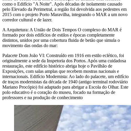
como o Edifício "A Noite". Após décadas de isolamento causado
pelo Elevado da Perimetral, a região foi devolvida aos pedestres em
2015 com o projeto Porto Maravilha, integrando o MAR a um novo
corredor cultural e de lazer.
A Arquitetura: A União de Dois Tempos O complexo do MAR é
formado por dois edifícios de estilos e épocas completamente
distintos, unidos por uma cobertura fluida de betão que simula o
movimento das ondas do mar:
Palacete Dom João VI: Construído em 1916 em estilo eclético, foi
originalmente a sede da Inspetoria dos Portos. Após uma cuidadosa
restauração, este edifício histórico abriga hoje o Pavilhão de
Exposições, com salas amplas que recebem mostras nacionais e
internacionais.
Edifício Modernista: Ao lado do palacete, um edifício
de traços modernistas da década de 1940 (antigo terminal rodoviário
Mariano Procópio) foi adaptado para abrigar a Escola do Olhar. Este
polo educativo é o coração do museu, focado na formação de
professores e na produção de conhecimento