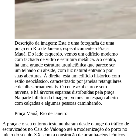
Descrição da imagem:
Esta é uma fotografia de uma
praça em Rio de Janeiro, especificamente a Praça
Mauá. Do lado esquerdo, vemos um edifício moderno
com fachada de vidro e estrutura metálica. Ao centro,
há uma grande estrutura arquitetônica que parece ser
um telhado ou abside, com luz natural entrando por
suas aberturas. À direita, está um edifício histórico com
estilo neoclássico, caracterizado por janelas retangulares
e detalhes ornamentais. O céu é azul claro e sem
nuvens, e há árvores esparsas distribuídas pela praça.
Na parte inferior da imagem, vemos um espaço aberto
com calçadas e algumas pessoas caminhando.
Praça Mauá, Rio de Janeiro
A praça e o seu entorno testemunharam desde o auge do tráfico de
escravizados no Cais do Valongo até a modernização do porto no
início do século XX, com a construção de arranha-céus icónicos