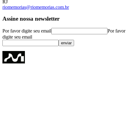
RJ
riomemorias@riomemorias.com.br
Assine nossa newsletter
Por favor digite seu email
Por favor
digite seu email
enviar