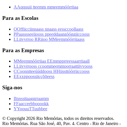
A
A
q
q
u
u
i
i
t
t
e
e
m
m
m
m
e
e
m
m
ó
ó
r
r
i
i
a
a
Para as Escolas
O
O
f
f
i
i
c
c
i
i
n
n
a
a
s
s
n
n
a
a
s
s
e
e
s
s
c
c
o
o
l
l
a
a
s
s
P
P
a
a
s
s
s
s
e
e
i
i
o
o
s
s
p
p
e
e
d
d
a
a
g
g
ó
ó
g
g
i
i
c
c
o
o
s
s
L
L
i
i
v
v
r
r
o
o
R
R
i
i
o
o
M
M
e
e
m
m
ó
ó
r
r
i
i
a
a
s
s
Para as Empresas
M
M
e
e
m
m
ó
ó
r
r
i
i
a
a
E
E
m
m
p
p
r
r
e
e
s
s
a
a
r
r
i
i
a
a
l
l
L
L
i
i
v
v
r
r
o
o
s
s
c
c
o
o
m
m
e
e
m
m
o
o
r
r
a
a
t
t
i
i
v
v
o
o
s
s
C
C
o
o
n
n
t
t
e
e
ú
ú
d
d
o
o
s
s
H
H
i
i
s
s
t
t
ó
ó
r
r
i
i
c
c
o
o
s
s
E
E
x
x
p
p
o
o
s
s
i
i
ç
ç
õ
õ
e
e
s
s
Siga-nos
I
I
n
n
s
s
t
t
a
a
g
g
r
r
a
a
m
m
F
F
a
a
c
c
e
e
b
b
o
o
o
o
k
k
Y
Y
o
o
u
u
T
T
u
u
b
b
e
e
© Copyright
2026
Rio Memórias, todos os direitos reservados.
Rio Memórias. Rua São José, 40, Pav. 4. Centro - Rio de Janeiro -