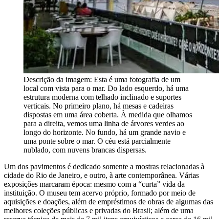
Descrição da imagem:
Esta é uma fotografia de um
local com vista para o mar. Do lado esquerdo, há uma
estrutura moderna com telhado inclinado e suportes
verticais. No primeiro plano, há mesas e cadeiras
dispostas em uma área coberta. À medida que olhamos
para a direita, vemos uma linha de árvores verdes ao
longo do horizonte. No fundo, há um grande navio e
uma ponte sobre o mar. O céu está parcialmente
nublado, com nuvens brancas dispersas.
Um dos pavimentos é dedicado somente a mostras relacionadas à
cidade do Rio de Janeiro, e outro, à arte contemporânea. Várias
exposições marcaram época: mesmo com a “curta” vida da
instituição. O museu tem acervo próprio, formado por meio de
aquisições e doações, além de empréstimos de obras de algumas das
melhores coleções públicas e privadas do Brasil; além de uma