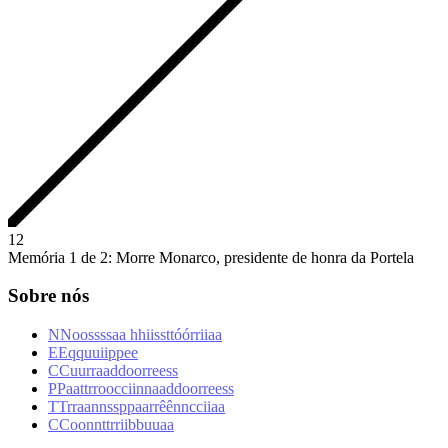
1
2
Memória 1 de 2: Morre Monarco, presidente de honra da Portela
Sobre nós
N
N
o
o
s
s
s
s
a
a
h
h
i
i
s
s
t
t
ó
ó
r
r
i
i
a
a
E
E
q
q
u
u
i
i
p
p
e
e
C
C
u
u
r
r
a
a
d
d
o
o
r
r
e
e
s
s
P
P
a
a
t
t
r
r
o
o
c
c
i
i
n
n
a
a
d
d
o
o
r
r
e
e
s
s
T
T
r
r
a
a
n
n
s
s
p
p
a
a
r
r
ê
ê
n
n
c
c
i
i
a
a
C
C
o
o
n
n
t
t
r
r
i
i
b
b
u
u
a
a