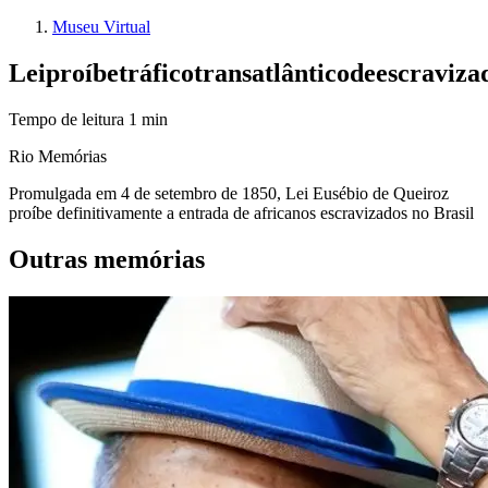
Museu Virtual
Lei
proíbe
tráfico
transatlântico
de
escraviza
Tempo de leitura
1
min
Rio Memórias
Promulgada em 4 de setembro de 1850, Lei Eusébio de Queiroz
proíbe definitivamente a entrada de africanos escravizados no Brasil
Outras memórias