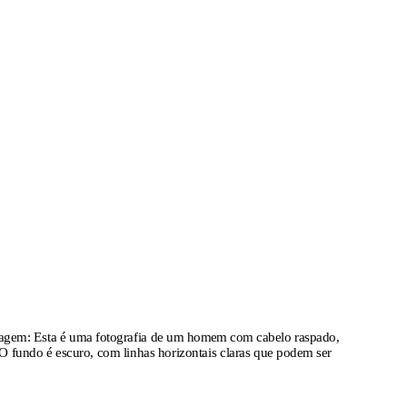
magem:
Esta é uma fotografia de um homem com cabelo raspado,
 O fundo é escuro, com linhas horizontais claras que podem ser