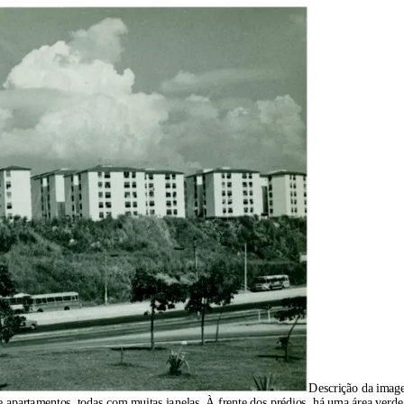
Descrição da ima
e apartamentos, todas com muitas janelas. À frente dos prédios, há uma área verde