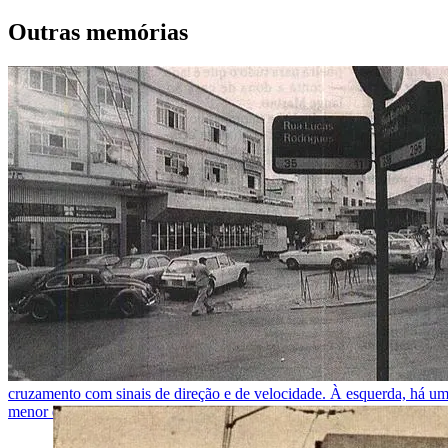
Outras memórias
cruzamento com sinais de direção e de velocidade. À esquerda, há um p
menor e mais baixo. No centro da imagem, dois homens estão interagi