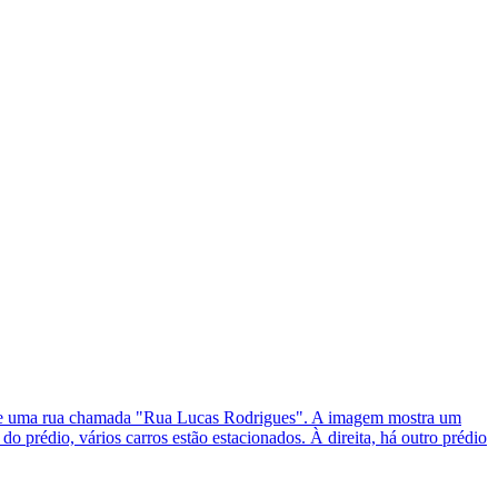
o de uma rua chamada "Rua Lucas Rodrigues". A imagem mostra um
o prédio, vários carros estão estacionados. À direita, há outro prédio