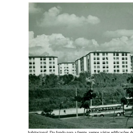
habitacional. Do fundo para a frente, vemos várias edificações d