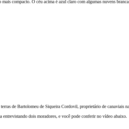
o mais compacto. O céu acima é azul claro com algumas nuvens brancas
s terras de Bartolomeu de Siqueira Cordovil, proprietário de canaviais 
ta entrevistando dois moradores, e você pode conferir no vídeo abaixo.