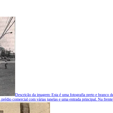
Descrição da imagem:
Esta é uma fotografia preto e branc
rédio comercial com várias janelas e uma entrada principal. Na frente d
ndo perto de um carro antigo.