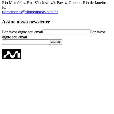
Rio Memórias. Rua São José, 40, Pav. 4. Centro - Rio de Janeiro -
RJ
riomemorias@riomemorias.com.br
Assine nossa newsletter
Por favor digite seu email
Por favor
digite seu email
enviar