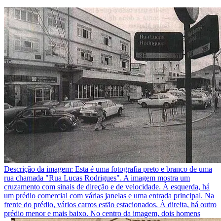
Descrição da imagem:
Esta é uma fotografia preto e branco de uma
rua chamada "Rua Lucas Rodrigues". A imagem mostra um
cruzamento com sinais de direção e de velocidade. À esquerda, há
um prédio comercial com várias janelas e uma entrada principal. Na
frente do prédio, vários carros estão estacionados. À direita, há outro
prédio menor e mais baixo. No centro da imagem, dois homens