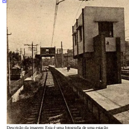
estão interagindo perto de um carro antigo.
Descrição da imagem:
Esta é uma fotografia de uma estação