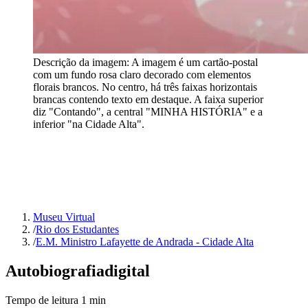
Descrição da imagem:
A imagem é um cartão-postal
com um fundo rosa claro decorado com elementos
florais brancos. No centro, há três faixas horizontais
brancas contendo texto em destaque. A faixa superior
diz "Contando", a central "MINHA HISTÓRIA" e a
inferior "na Cidade Alta".
Museu Virtual
/
Rio dos Estudantes
/
E.M. Ministro Lafayette de Andrada - Cidade Alta
Autobiografia
digital
Tempo de leitura
1
min