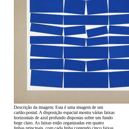
Descrição da imagem:
Esta é uma imagem de um
cartão-postal. A disposição espacial mostra várias faixas
horizontais de azul profundo dispostas sobre um fundo
bege claro. As faixas estão organizadas em quatro
linhas principais, com cada linha contendo cinco faixas.