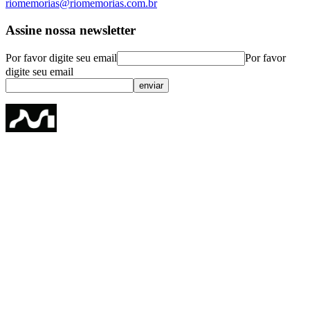
riomemorias@riomemorias.com.br
Assine nossa newsletter
Por favor digite seu email
Por favor
digite seu email
enviar