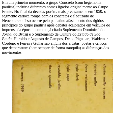
Em um primeiro momento, o grupo Concreto (com hegemonia
paulista) incluiria diferentes nomes ligados originalmente ao Grupo
Frente. No final da década, porém, mais precisamente em 1959, o
segmento carioca rompe com os concretos e é batizado de
Neoconcreto. Isso ocorre pelo paulatino afastamento dos rígidos
princípios do grupo paulista após debates acalorados em veículos de
imprensa da época – como o já citado Suplemento Dominical do
Jornal do Brasil
e o Suplemento de Cultura do
Estado de São
Paulo
. Haroldo e Augusto de Campos, Décio Pignatari, Waldemar
Cordeiro e Ferreira Gullar são alguns dos artistas, poetas e críticos
que demarcaram (nem sempre de forma tranquila) as diferenças dos
movimentos.