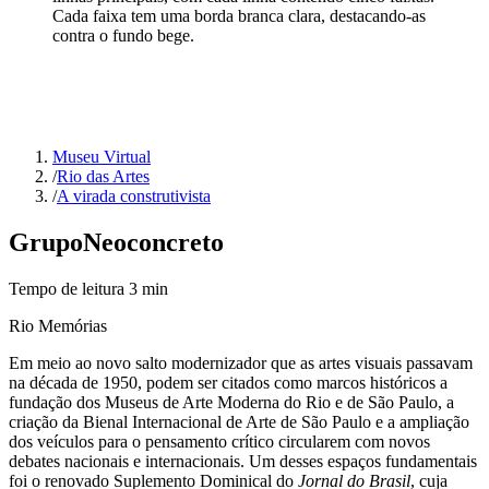
Cada faixa tem uma borda branca clara, destacando-as
contra o fundo bege.
Museu Virtual
/
Rio das Artes
/
A virada construtivista
Grupo
Neoconcreto
Tempo de leitura
3
min
Rio Memórias
Em meio ao novo salto modernizador que as artes visuais passavam
na década de 1950, podem ser citados como marcos históricos a
fundação dos Museus de Arte Moderna do Rio e de São Paulo, a
criação da Bienal Internacional de Arte de São Paulo e a ampliação
dos veículos para o pensamento crítico circularem com novos
debates nacionais e internacionais. Um desses espaços fundamentais
foi o renovado Suplemento Dominical do
Jornal do Brasil
, cuja