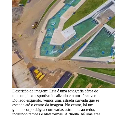
Descrição da imagem:
Esta é uma fotografia aérea de
um complexo esportivo localizado em uma área verde.
Do lado esquerdo, vemos uma estrada curvada que se
estende até o centro da imagem. No centro, há um
grande corpo d'água com várias estruturas ao redor,
incluindo rampas e plataformas. À direita, há uma área