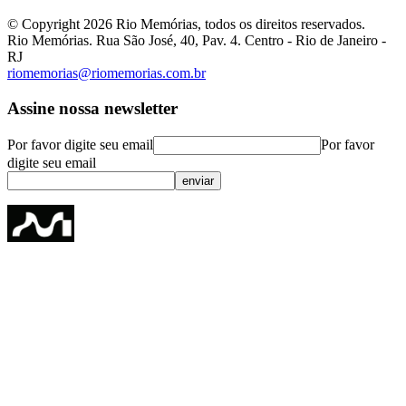
© Copyright
2026
Rio Memórias, todos os direitos reservados.
Rio Memórias. Rua São José, 40, Pav. 4. Centro - Rio de Janeiro -
RJ
riomemorias@riomemorias.com.br
Assine nossa newsletter
Por favor digite seu email
Por favor
digite seu email
enviar