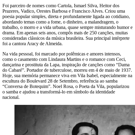
Foi parceiro de nomes como Cartola, Ismael Silva, Heitor dos
Prazeres, Vadico, Orestes Barbosa e Francisco Alves. Criou uma
poesia popular simples, direta e profundamente ligada ao cotidiano,
abordando temas como a fome, o dinheiro, a malandragem, o
trabalho, o morro e a vida urbana, quase sempre misturando humor e
drama. Em apenas seis anos, compôs mais de 250 canções, muitas
consideradas clássicos da música brasileira. Sua principal intérprete
foi a cantora Aracy de Almeida.
Na vida pessoal, foi marcado por polêmicas e amores intensos,
como o casamento com Lindaura Martins e o romance com Ceci,
dançarina e prostituta da Lapa, inspiração de canções como “Dama
do Cabaré”. Portador de tuberculose, morreu em 4 de maio de 1937.
Hoje, sua memória permanece viva em Vila Isabel, especialmente na
escultura do Boulevard 28 de Setembro, referência ao samba
“Conversa de Botequim”. Noel Rosa, o Poeta da Vila, popularizou
o samba e ajudou a transformá-lo em símbolo da identidade
nacional.