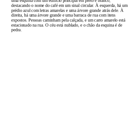
uma esquina com um edifício principal em preto e branco,
destacando o nome do café em um sinal circular. À esquerda, há um
prédio azul com letras amarelas e uma árvore grande atrás dele. À
direita, há uma árvore grande e uma barraca de rua com itens
expostos. Pessoas caminham pela calçada, e um carro amarelo está
estacionado na rua. O céu está nublado, e o chão da esquina é de
pedra.