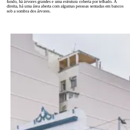
fundo, há árvores grandes e uma estrutura coberta por telhado. À
direita, há uma área aberta com algumas pessoas sentadas em bancos
sob a sombra dos árvores.