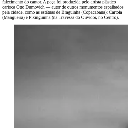
falecimento do cantor. A peça foi produzida pelo artista plástico
carioca Otto Dumovich — autor de outros monumentos espalhados
pela cidade, como as estátuas de Braguinha (Copacabana); Cartola
(Mangueira) e Pixinguinha (na Travessa do Ouvidor, no Centro).