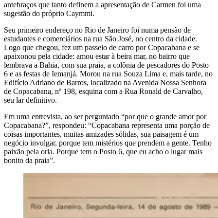
antebraços que tanto definem a apresentação de Carmen foi uma
sugestão do próprio Caymmi.
Seu primeiro endereço no Rio de Janeiro foi numa pensão de
estudantes e comerciários na rua São José, no centro da cidade.
Logo que chegou, fez um passeio de carro por Copacabana e se
apaixonou pela cidade: amou estar à beira mar, no bairro que
lembrava a Bahia, com sua praia, a colônia de pescadores do Posto
6 e as festas de Iemanjá. Morou na rua Souza Lima e, mais tarde, no
Edifício Adriano de Barros, localizado na Avenida Nossa Senhora
de Copacabana, nº 198, esquina com a Rua Ronald de Carvalho,
seu lar definitivo.
Em uma entrevista, ao ser perguntado “por que o grande amor por
Copacabana?”, respondeu: “Copacabana representa uma porção de
coisas importantes, muitas amizades sólidas, sua paisagem é um
negócio invulgar, porque tem mistérios que prendem a gente. Tenho
paixão pela orla. Porque tem o Posto 6, que eu acho o lugar mais
bonito da praia”.