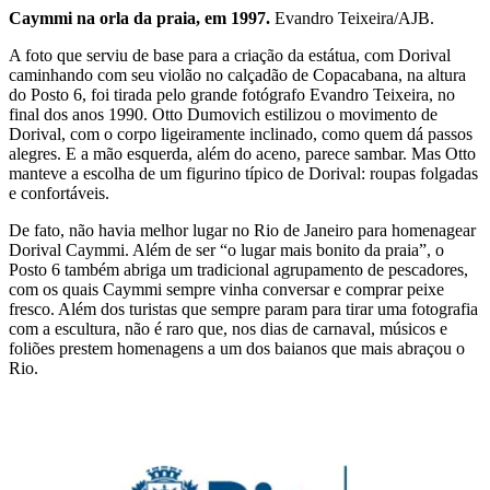
Caymmi na orla da praia, em 1997.
Evandro Teixeira/AJB.
A foto que serviu de base para a criação da estátua, com Dorival
caminhando com seu violão no calçadão de Copacabana, na altura
do Posto 6, foi tirada pelo grande fotógrafo Evandro Teixeira, no
final dos anos 1990. Otto Dumovich estilizou o movimento de
Dorival, com o corpo ligeiramente inclinado, como quem dá passos
alegres. E a mão esquerda, além do aceno, parece sambar. Mas Otto
manteve a escolha de um figurino típico de Dorival: roupas folgadas
e confortáveis.
De fato, não havia melhor lugar no Rio de Janeiro para homenagear
Dorival Caymmi. Além de ser “o lugar mais bonito da praia”, o
Posto 6 também abriga um tradicional agrupamento de pescadores,
com os quais Caymmi sempre vinha conversar e comprar peixe
fresco. Além dos turistas que sempre param para tirar uma fotografia
com a escultura, não é raro que, nos dias de carnaval, músicos e
foliões prestem homenagens a um dos baianos que mais abraçou o
Rio.