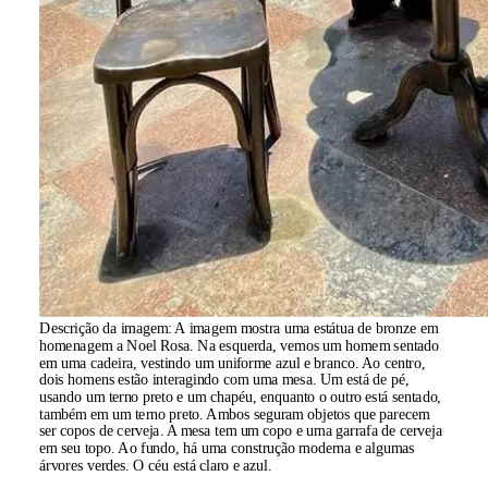
Descrição da imagem:
A imagem mostra uma estátua de bronze em
homenagem a Noel Rosa. Na esquerda, vemos um homem sentado
em uma cadeira, vestindo um uniforme azul e branco. Ao centro,
dois homens estão interagindo com uma mesa. Um está de pé,
usando um terno preto e um chapéu, enquanto o outro está sentado,
também em um terno preto. Ambos seguram objetos que parecem
ser copos de cerveja. A mesa tem um copo e uma garrafa de cerveja
em seu topo. Ao fundo, há uma construção moderna e algumas
árvores verdes. O céu está claro e azul.